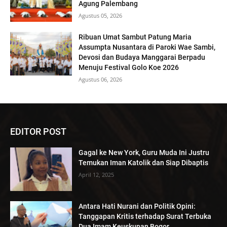
Agung Palembang
Agustus 05, 2026
Ribuan Umat Sambut Patung Maria
Assumpta Nusantara di Paroki Wae Sambi,
Devosi dan Budaya Manggarai Berpadu
Menuju Festival Golo Koe 2026
Agustus 06, 2026
EDITOR POST
Gagal ke New York, Guru Muda Ini Justru
Temukan Iman Katolik dan Siap Dibaptis
April 12, 2025
Antara Hati Nurani dan Politik Opini:
Tanggapan Kritis terhadap Surat Terbuka
Dua Imam Keuskupan Bogor