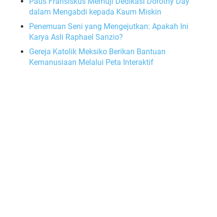
Paus Fransiskus Memuji Dedikasi Dorothy Day
dalam Mengabdi kepada Kaum Miskin
Penemuan Seni yang Mengejutkan: Apakah Ini
Karya Asli Raphael Sanzio?
Gereja Katolik Meksiko Berikan Bantuan
Kemanusiaan Melalui Peta Interaktif