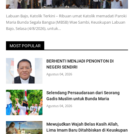
Labuan Bajo, Katolik Terkini – Ribuan umat Katolik memadati Paroki
Maria Bunda Segala Bangsa (MBSB) Wae Sambi, Keuskupan Labuan
Bajo, Selasa (4/8/2026), untuk…
MOST POPULAR
BERHENTI MENJADI PENONTON DI
NEGERI SENDIRI
Agustus 04, 2026
Selendang Persaudaraan dari Seorang
Gadis Muslim untuk Bunda Maria
Agustus 04, 2026
Mewujudkan Wajah Belas Kasih Allah,
Lima Imam Baru Ditahbiskan di Keuskupan