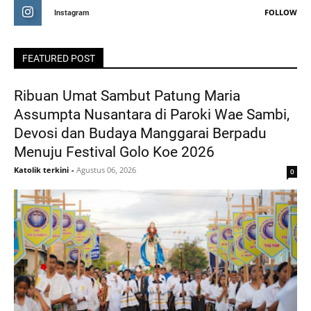
FOLLOW
Instagram
FEATURED POST
Ribuan Umat Sambut Patung Maria
Assumpta Nusantara di Paroki Wae Sambi,
Devosi dan Budaya Manggarai Berpadu
Menuju Festival Golo Koe 2026
Katolik terkini
-
Agustus 06, 2026
0