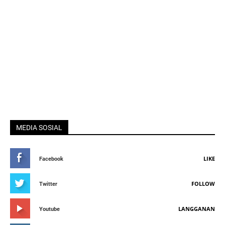
MEDIA SOSIAL
LIKE
Facebook
FOLLOW
Twitter
LANGGANAN
Youtube