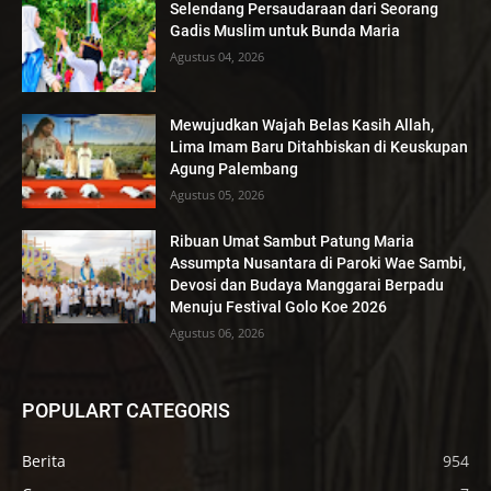
Selendang Persaudaraan dari Seorang
Gadis Muslim untuk Bunda Maria
Agustus 04, 2026
Mewujudkan Wajah Belas Kasih Allah,
Lima Imam Baru Ditahbiskan di Keuskupan
Agung Palembang
Agustus 05, 2026
Ribuan Umat Sambut Patung Maria
Assumpta Nusantara di Paroki Wae Sambi,
Devosi dan Budaya Manggarai Berpadu
Menuju Festival Golo Koe 2026
Agustus 06, 2026
POPULART CATEGORIS
Berita
954