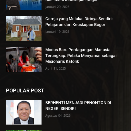
Januari 20, 2026
Gereja yang Melukai Dirinya Sendiri:
Pelajaran dari Keuskupan Bogor
Januari 19, 2026
Modus Baru Perdagangan Manusia
Terungkap: Pelaku Menyamar sebagai
Misionaris Katolik
April 11, 2025
POPULAR POST
BERHENTI MENJADI PENONTON DI
NEGERI SENDIRI
Agustus 04, 2026