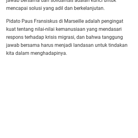
jawab bersama dan solidaritas adalah kunci untuk
mencapai solusi yang adil dan berkelanjutan.
Pidato Paus Fransiskus di Marseille adalah pengingat
kuat tentang nilai-nilai kemanusiaan yang mendasari
respons terhadap krisis migrasi, dan bahwa tanggung
jawab bersama harus menjadi landasan untuk tindakan
kita dalam menghadapinya.