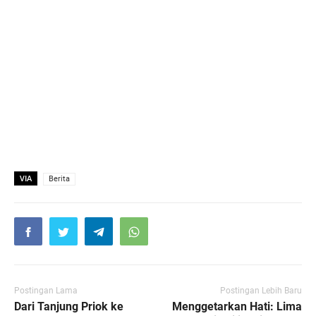
VIA
Berita
Postingan Lama
Postingan Lebih Baru
Dari Tanjung Priok ke
Menggetarkan Hati: Lima