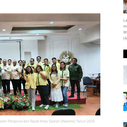
La
m
Wa
(4
lan Pengurus dan Rapat Kerja Daerah (Rakerda) Tahun 2026