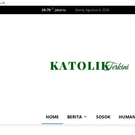
-->
C
Jakarta
Kamis, Agustus 6, 2026
26.79
HOME
BERITA
SOSOK
HUMAN