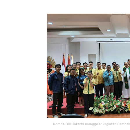
Komda DKI Jakarta menggelar kegiatan Pembeka