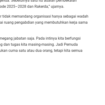
genda. Sebetulnya satu itu adalah pembekalan
iode 2025–2028 dan Rakerda,” ujarnya.
ar tidak memandang organisasi hanya sebagai wadah
gai ruang pengabdian yang membutuhkan kerja sama
megang jabatan saja. Pada intinya kita berfungsi
ng dan tugas kita masing-masing. Jadi Pemuda
bukan cuma satu atau dua orang, tetapi kita semua