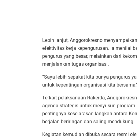
Lebih lanjut, Anggorokresno menyampaikan 
efektivitas kerja kepengurusan. Ia menilai 
pengurus yang besar, melainkan dari kek
menjalankan tugas organisasi.
“Saya lebih sepakat kita punya pengurus yan
untuk kepentingan organisasi kita bersama,
Terkait pelaksanaan Rakerda, Anggorokres
agenda strategis untuk menyusun program k
pentingnya keselarasan langkah antara K
berjalan beriringan dan saling mendukung.
Kegiatan kemudian dibuka secara resmi ole