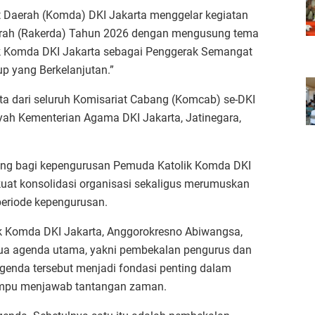
 Daerah (Komda) DKI Jakarta menggelar kegiatan
erah (Rakerda) Tahun 2026 dengan mengusung tema
ik Komda DKI Jakarta sebagai Penggerak Semangat
p yang Berkelanjutan.”
ta dari seluruh Komisariat Cabang (Komcab) se-DKI
ayah Kementerian Agama DKI Jakarta, Jatinegara,
ing bagi kepengurusan Pemuda Katolik Komda DKI
at konsolidasi organisasi sekaligus merumuskan
periode kepengurusan.
 Komda DKI Jakarta, Anggorokresno Abiwangsa,
dua agenda utama, yakni pembekalan pengurus dan
genda tersebut menjadi fondasi penting dalam
ampu menjawab tantangan zaman.