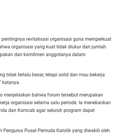
pentingnya revitalisasi organisasi guna memperkuat
bahwa organisasi yang kuat tidak diukur dari jumlah
ompakan dan komitmen anggotanya dalam
g tidak terlalu besar, tetapi solid dan mau bekerja
” katanya.
no menjelaskan bahwa forum tersebut merupakan
erja organisasi selama satu periode. Ia menekankan
omda dan Komcab agar seluruh program dapat
h Pengurus Pusat Pemuda Katolik yang diwakili oleh