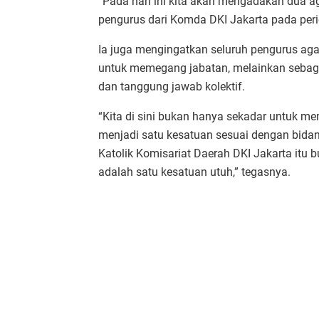
“Pada hari ini kita akan mengadakan dua a
pengurus dari Komda DKI Jakarta pada per
Ia juga mengingatkan seluruh pengurus ag
untuk memegang jabatan, melainkan seba
dan tanggung jawab kolektif.
“Kita di sini bukan hanya sekadar untuk me
menjadi satu kesatuan sesuai dengan bida
Katolik Komisariat Daerah DKI Jakarta itu 
adalah satu kesatuan utuh,” tegasnya.