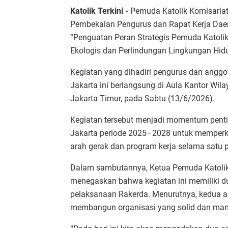
Katolik Terkini -
Pemuda Katolik Komisariat
Pembekalan Pengurus dan Rapat Kerja Da
“Penguatan Peran Strategis Pemuda Katol
Ekologis dan Perlindungan Lingkungan Hidu
Kegiatan yang dihadiri pengurus dan anggo
Jakarta ini berlangsung di Aula Kantor Wil
Jakarta Timur, pada Sabtu (13/6/2026).
Kegiatan tersebut menjadi momentum pent
Jakarta periode 2025–2028 untuk memperku
arah gerak dan program kerja selama satu 
Dalam sambutannya, Ketua Pemuda Katolik
menegaskan bahwa kegiatan ini memiliki 
pelaksanaan Rakerda. Menurutnya, kedua a
membangun organisasi yang solid dan m