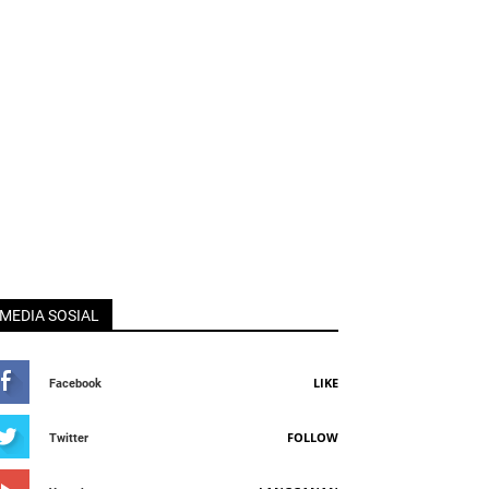
MEDIA SOSIAL
LIKE
Facebook
FOLLOW
Twitter