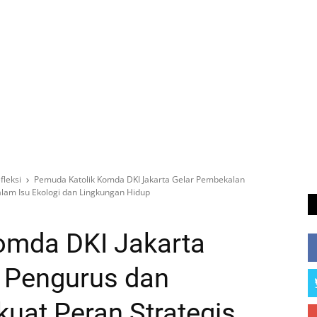
fleksi
Pemuda Katolik Komda DKI Jakarta Gelar Pembekalan
alam Isu Ekologi dan Lingkungan Hidup
omda DKI Jakarta
 Pengurus dan
kuat Peran Strategis