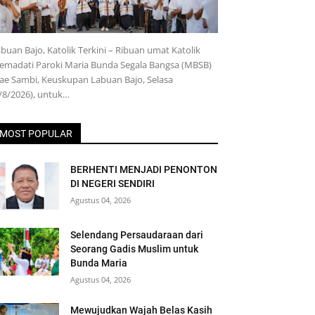
buan Bajo, Katolik Terkini – Ribuan umat Katolik
emadati Paroki Maria Bunda Segala Bangsa (MBSB)
e Sambi, Keuskupan Labuan Bajo, Selasa
/8/2026), untuk…
MOST POPULAR
BERHENTI MENJADI PENONTON
DI NEGERI SENDIRI
Agustus 04, 2026
Selendang Persaudaraan dari
Seorang Gadis Muslim untuk
Bunda Maria
Agustus 04, 2026
Mewujudkan Wajah Belas Kasih