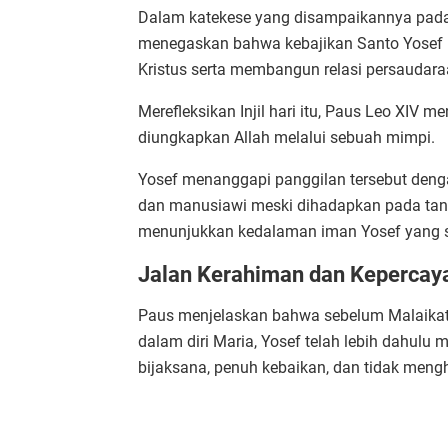
Dalam katekese yang disampaikannya pada
menegaskan bahwa kebajikan Santo Yosef 
Kristus serta membangun relasi persaudar
Merefleksikan Injil hari itu, Paus Leo XIV
diungkapkan Allah melalui sebuah mimpi.
Yosef menanggapi panggilan tersebut denga
dan manusiawi meski dihadapkan pada tant
menunjukkan kedalaman iman Yosef yang s
Jalan Kerahiman dan Kepercay
Paus menjelaskan bahwa sebelum Malaikat 
dalam diri Maria, Yosef telah lebih dahulu
bijaksana, penuh kebaikan, dan tidak meng