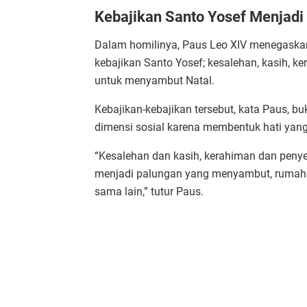
Kebajikan Santo Yosef Menjadi 
Dalam homilinya, Paus Leo XIV menegaskan
kebajikan Santo Yosef; kesalehan, kasih, ke
untuk menyambut Natal.
Kebajikan-kebajikan tersebut, kata Paus, buk
dimensi sosial karena membentuk hati yang
“Kesalehan dan kasih, kerahiman dan penye
menjadi palungan yang menyambut, rumah y
sama lain,” tutur Paus.