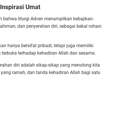
Inspirasi Umat
 bahwa liturgi Adven menampilkan kebajikan-
rahiman, dan penyerahan diri, sebagai bekal rohani
an hanya bersifat pribadi, tetapi juga memiliki
 terbuka terhadap kehadiran Allah dan sesama.
rahan diri adalah sikap-sikap yang menolong kita
ang ramah, dan tanda kehadiran Allah bagi satu