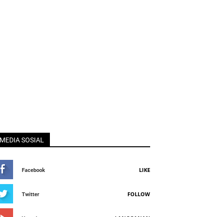
MEDIA SOSIAL
LIKE
Facebook
FOLLOW
Twitter