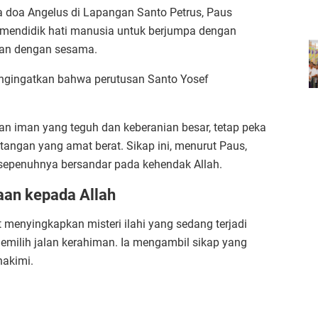
 doa Angelus di Lapangan Santo Petrus, Paus
mendidik hati manusia untuk berjumpa dengan
aan dengan sesama.
 mengingatkan bahwa perutusan Santo Yosef
n iman yang teguh dan keberanian besar, tetap peka
angan yang amat berat. Sikap ini, menurut Paus,
epenuhnya bersandar pada kehendak Allah.
aan kepada Allah
menyingkapkan misteri ilahi yang sedang terjadi
 memilih jalan kerahiman. Ia mengambil sikap yang
hakimi.