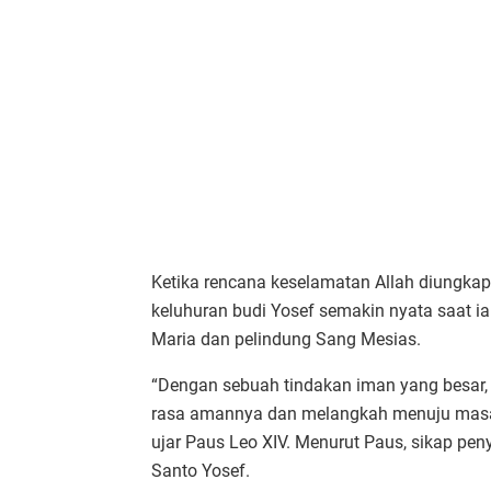
Ketika rencana keselamatan Allah diungka
keluhuran budi Yosef semakin nyata saat 
Maria dan pelindung Sang Mesias.
“Dengan sebuah tindakan iman yang besar, 
rasa amannya dan melangkah menuju masa 
ujar Paus Leo XIV. Menurut Paus, sikap peny
Santo Yosef.