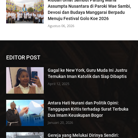
Ribuan Umat Sambut Patung Maria
Assumpta Nusantara di Paroki Wae Sambi,
Devosi dan Budaya Manggarai Berpadu
Menuju Festival Golo Koe 2026
Agustus 06, 2026
EDITOR POST
Gagal ke New York, Guru Muda Ini Justru
Temukan Iman Katolik dan Siap Dibaptis
April 12, 2025
Antara Hati Nurani dan Politik Opini:
Tanggapan Kritis terhadap Surat Terbuka
Dua Imam Keuskupan Bogor
Januari 20, 2026
Gereja yang Melukai Dirinya Sendiri: