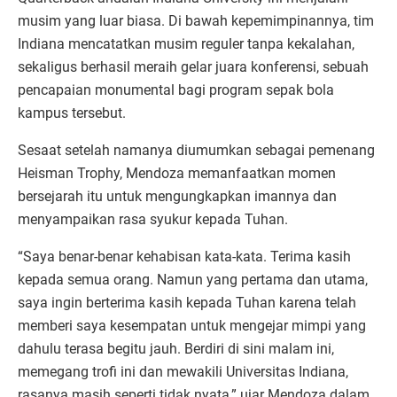
musim yang luar biasa. Di bawah kepemimpinannya, tim
Indiana mencatatkan musim reguler tanpa kekalahan,
sekaligus berhasil meraih gelar juara konferensi, sebuah
pencapaian monumental bagi program sepak bola
kampus tersebut.
Sesaat setelah namanya diumumkan sebagai pemenang
Heisman Trophy, Mendoza memanfaatkan momen
bersejarah itu untuk mengungkapkan imannya dan
menyampaikan rasa syukur kepada Tuhan.
“Saya benar-benar kehabisan kata-kata. Terima kasih
kepada semua orang. Namun yang pertama dan utama,
saya ingin berterima kasih kepada Tuhan karena telah
memberi saya kesempatan untuk mengejar mimpi yang
dahulu terasa begitu jauh. Berdiri di sini malam ini,
memegang trofi ini dan mewakili Universitas Indiana,
rasanya masih seperti tidak nyata,” ujar Mendoza dalam