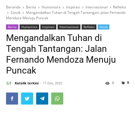
Beranda
Berita
Humaniora
Inspirasi
Internasional
Refleksi
Sosok
Mengandalkan Tuhan di Tengah Tantangan: Jalan Fernando
Mendoza Menuju Puncak
Berita
Humaniora
Inspirasi
Internasional
Refleksi
Sosok
Mengandalkan Tuhan di
Tengah Tantangan: Jalan
Fernando Mendoza Menuju
Puncak
0
0
Katolik terkini
17 Des, 2025