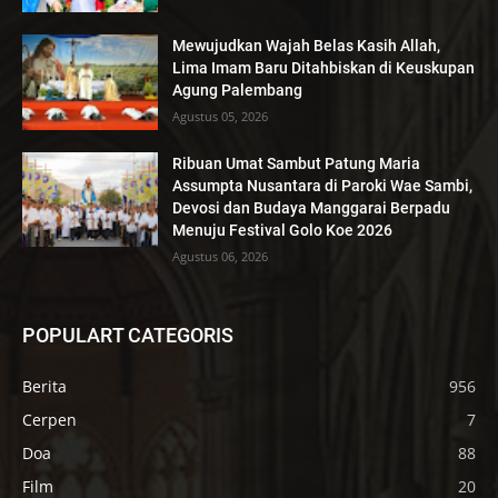
Mewujudkan Wajah Belas Kasih Allah,
Lima Imam Baru Ditahbiskan di Keuskupan
Agung Palembang
Agustus 05, 2026
Ribuan Umat Sambut Patung Maria
Assumpta Nusantara di Paroki Wae Sambi,
Devosi dan Budaya Manggarai Berpadu
Menuju Festival Golo Koe 2026
Agustus 06, 2026
POPULART CATEGORIS
Berita
956
Cerpen
7
Doa
88
Film
20