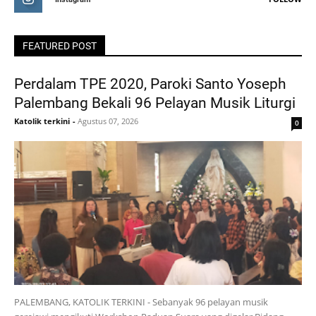
FEATURED POST
Perdalam TPE 2020, Paroki Santo Yoseph
Palembang Bekali 96 Pelayan Musik Liturgi
Katolik terkini
-
Agustus 07, 2026
0
PALEMBANG, KATOLIK TERKINI - Sebanyak 96 pelayan musik