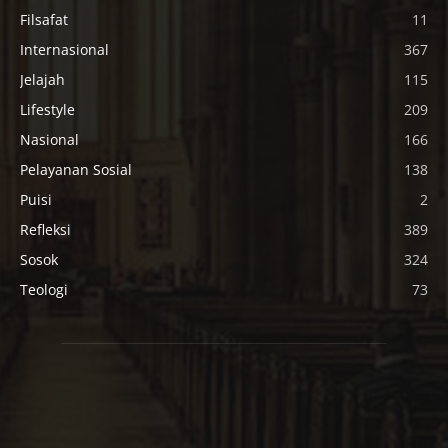
Filsafat
11
Internasional
367
Jelajah
115
Lifestyle
209
Nasional
166
Pelayanan Sosial
138
Puisi
2
Refleksi
389
Sosok
324
Teologi
73