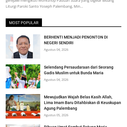
gerejawi mengikuti Workshop Paduan Suara yang digelar Bidang
Liturgi Paroki Santo Yoseph Palembang, Min…
MOST POPULAR
BERHENTI MENJADI PENONTON DI
NEGERI SENDIRI
Agustus 04, 2026
Selendang Persaudaraan dari Seorang
Gadis Muslim untuk Bunda Maria
Agustus 04, 2026
Mewujudkan Wajah Belas Kasih Allah,
Lima Imam Baru Ditahbiskan di Keuskupan
Agung Palembang
Agustus 05, 2026