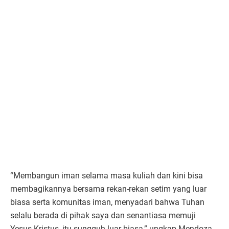
“Membangun iman selama masa kuliah dan kini bisa
membagikannya bersama rekan-rekan setim yang luar
biasa serta komunitas iman, menyadari bahwa Tuhan
selalu berada di pihak saya dan senantiasa memuji
Yesus Kristus, itu sungguh luar biasa,” ungkap Mendoza.