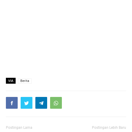
VIA
Berita
Postingan Lama
Postingan Lebih Baru