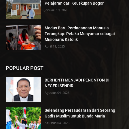
Pelajaran dari Keuskupan Bogor
Januari 19, 2026
Modus Baru Perdagangan Manusia
Terungkap: Pelaku Menyamar sebagai
Misionaris Katolik
April 11, 2025
POPULAR POST
BERHENTI MENJADI PENONTON DI
NEGERI SENDIRI
Agustus 04, 2026
Selendang Persaudaraan dari Seorang
Gadis Muslim untuk Bunda Maria
Agustus 04, 2026