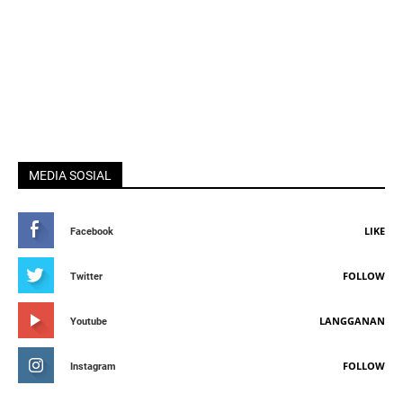
MEDIA SOSIAL
LIKE
Facebook
FOLLOW
Twitter
LANGGANAN
Youtube
FOLLOW
Instagram