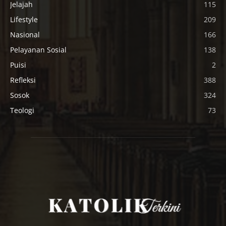
Jelajah
115
Lifestyle
209
Nasional
166
Pelayanan Sosial
138
Puisi
2
Refleksi
388
Sosok
324
Teologi
73