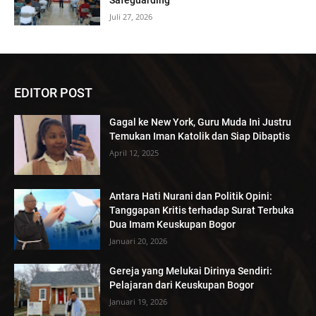
Safeguarding
Juli 27, 2026
EDITOR POST
Gagal ke New York, Guru Muda Ini Justru
Temukan Iman Katolik dan Siap Dibaptis
April 12, 2025
Antara Hati Nurani dan Politik Opini:
Tanggapan Kritis terhadap Surat Terbuka
Dua Imam Keuskupan Bogor
Januari 20, 2026
Gereja yang Melukai Dirinya Sendiri:
Pelajaran dari Keuskupan Bogor
Januari 19, 2026