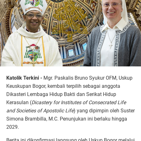
Katolik Terkini -
Mgr. Paskalis Bruno Syukur OFM, Uskup
Keuskupan Bogor, kembali terpilih sebagai anggota
Dikasteri Lembaga Hidup Bakti dan Serikat Hidup
Kerasulan (
Dicastery for Institutes of Consecrated Life
and Societies of Apostolic Life
) yang dipimpin oleh Suster
Simona Brambilla, M.C. Penunjukan ini berlaku hingga
2029.
Berita ini dikonfirmasi langsung oleh Uskup Bogor melalui