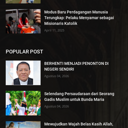
Modus Baru Perdagangan Manusia
Terungkap: Pelaku Menyamar sebagai
Misionaris Katolik
April 11, 2025
POPULAR POST
BERHENTI MENJADI PENONTON DI
NEGERI SENDIRI
Agustus 04, 2026
Selendang Persaudaraan dari Seorang
Gadis Muslim untuk Bunda Maria
Agustus 04, 2026
Mewujudkan Wajah Belas Kasih Allah,