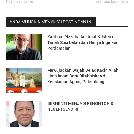
Postingan Lama
Postingan Lebih Baru
ANDA MUNGKIN MENYUKAI POSTINGAN INI
Kardinal Pizzaballa: Umat Kristen di
Tanah Suci Lelah dan Hanya Inginkan
Perdamaian
Mewujudkan Wajah Belas Kasih Allah,
Lima Imam Baru Ditahbiskan di
Keuskupan Agung Palembang
BERHENTI MENJADI PENONTON DI
NEGERI SENDIRI