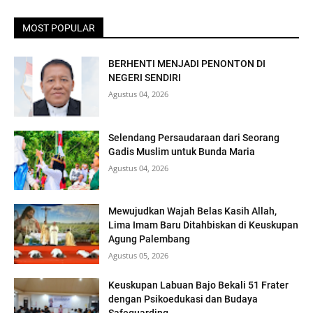
MOST POPULAR
BERHENTI MENJADI PENONTON DI
NEGERI SENDIRI
Agustus 04, 2026
Selendang Persaudaraan dari Seorang
Gadis Muslim untuk Bunda Maria
Agustus 04, 2026
Mewujudkan Wajah Belas Kasih Allah,
Lima Imam Baru Ditahbiskan di Keuskupan
Agung Palembang
Agustus 05, 2026
Keuskupan Labuan Bajo Bekali 51 Frater
dengan Psikoedukasi dan Budaya