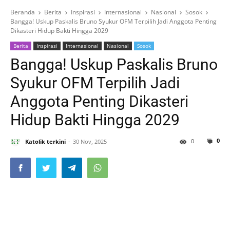
Beranda
Berita
Inspirasi
Internasional
Nasional
Sosok
Bangga! Uskup Paskalis Bruno Syukur OFM Terpilih Jadi Anggota Penting
Dikasteri Hidup Bakti Hingga 2029
Berita
Inspirasi
Internasional
Nasional
Sosok
Bangga! Uskup Paskalis Bruno
Syukur OFM Terpilih Jadi
Anggota Penting Dikasteri
Hidup Bakti Hingga 2029
0
0
Katolik terkini
30 Nov, 2025