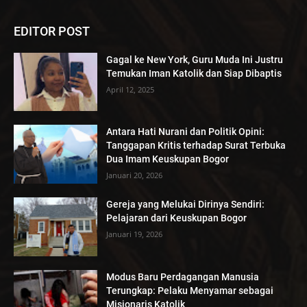
EDITOR POST
Gagal ke New York, Guru Muda Ini Justru
Temukan Iman Katolik dan Siap Dibaptis
April 12, 2025
Antara Hati Nurani dan Politik Opini:
Tanggapan Kritis terhadap Surat Terbuka
Dua Imam Keuskupan Bogor
Januari 20, 2026
Gereja yang Melukai Dirinya Sendiri:
Pelajaran dari Keuskupan Bogor
Januari 19, 2026
Modus Baru Perdagangan Manusia
Terungkap: Pelaku Menyamar sebagai
Misionaris Katolik