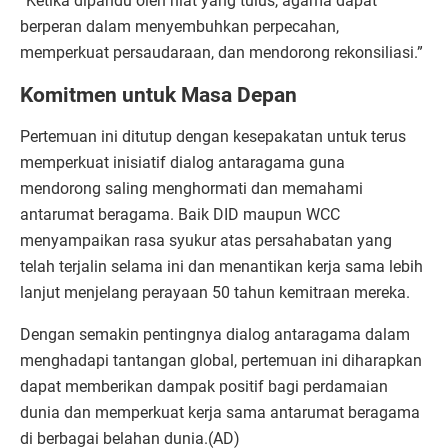
“Ketika dipandu oleh niat yang tulus, agama dapat
berperan dalam menyembuhkan perpecahan,
memperkuat persaudaraan, dan mendorong rekonsiliasi.”
Komitmen untuk Masa Depan
Pertemuan ini ditutup dengan kesepakatan untuk terus
memperkuat inisiatif dialog antaragama guna
mendorong saling menghormati dan memahami
antarumat beragama. Baik DID maupun WCC
menyampaikan rasa syukur atas persahabatan yang
telah terjalin selama ini dan menantikan kerja sama lebih
lanjut menjelang perayaan 50 tahun kemitraan mereka.
Dengan semakin pentingnya dialog antaragama dalam
menghadapi tantangan global, pertemuan ini diharapkan
dapat memberikan dampak positif bagi perdamaian
dunia dan memperkuat kerja sama antarumat beragama
di berbagai belahan dunia.(AD)