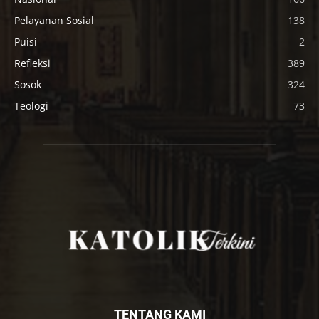
Pelayanan Sosial
138
Puisi
2
Refleksi
389
Sosok
324
Teologi
73
TENTANG KAMI