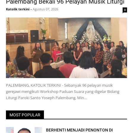
Palembang Bekali 96 Pelayan Musik Liturgi
Katolik terkini
-
Agustus 07, 2026
0
PALEMBANG, KATOLIK TERKINI - Sebanyak 96 pelayan musik
gerejawi mengikuti Workshop Paduan Suara yang digelar Bidang
Liturgi Paroki Santo Yoseph Palembang, Min…
MOST POPULAR
BERHENTI MENJADI PENONTON DI