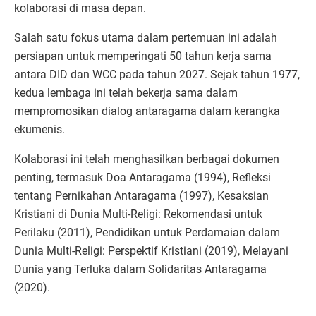
kolaborasi di masa depan.
Salah satu fokus utama dalam pertemuan ini adalah
persiapan untuk memperingati 50 tahun kerja sama
antara DID dan WCC pada tahun 2027. Sejak tahun 1977,
kedua lembaga ini telah bekerja sama dalam
mempromosikan dialog antaragama dalam kerangka
ekumenis.
Kolaborasi ini telah menghasilkan berbagai dokumen
penting, termasuk Doa Antaragama (1994), Refleksi
tentang Pernikahan Antaragama (1997), Kesaksian
Kristiani di Dunia Multi-Religi: Rekomendasi untuk
Perilaku (2011), Pendidikan untuk Perdamaian dalam
Dunia Multi-Religi: Perspektif Kristiani (2019), Melayani
Dunia yang Terluka dalam Solidaritas Antaragama
(2020).