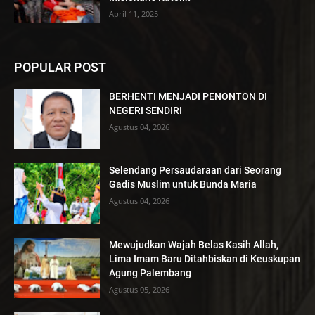
April 11, 2025
POPULAR POST
BERHENTI MENJADI PENONTON DI
NEGERI SENDIRI
Agustus 04, 2026
Selendang Persaudaraan dari Seorang
Gadis Muslim untuk Bunda Maria
Agustus 04, 2026
Mewujudkan Wajah Belas Kasih Allah,
Lima Imam Baru Ditahbiskan di Keuskupan
Agung Palembang
Agustus 05, 2026