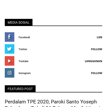
MEDIA SOSIAL
LIKE
Facebook
FOLLOW
Twitter
LANGGANAN
Youtube
FOLLOW
Instagram
FEATURED POST
Perdalam TPE 2020, Paroki Santo Yoseph