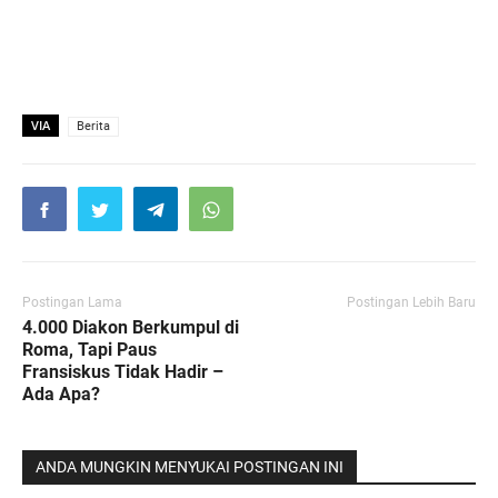
VIA
Berita
Postingan Lama
Postingan Lebih Baru
4.000 Diakon Berkumpul di
Roma, Tapi Paus
Fransiskus Tidak Hadir –
Ada Apa?
ANDA MUNGKIN MENYUKAI POSTINGAN INI