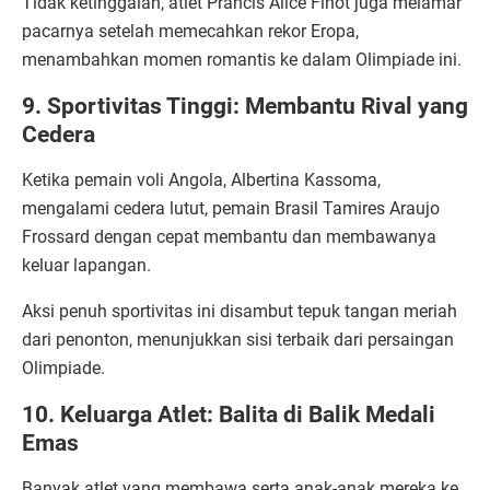
Tidak ketinggalan, atlet Prancis Alice Finot juga melamar
pacarnya setelah memecahkan rekor Eropa,
menambahkan momen romantis ke dalam Olimpiade ini.
9. Sportivitas Tinggi: Membantu Rival yang
Cedera
Ketika pemain voli Angola, Albertina Kassoma,
mengalami cedera lutut, pemain Brasil Tamires Araujo
Frossard dengan cepat membantu dan membawanya
keluar lapangan.
Aksi penuh sportivitas ini disambut tepuk tangan meriah
dari penonton, menunjukkan sisi terbaik dari persaingan
Olimpiade.
10. Keluarga Atlet: Balita di Balik Medali
Emas
Banyak atlet yang membawa serta anak-anak mereka ke