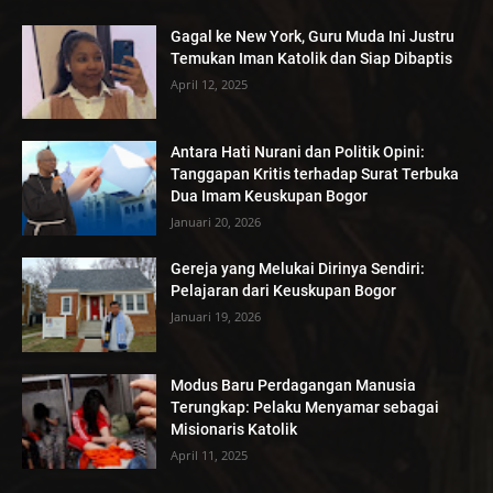
Gagal ke New York, Guru Muda Ini Justru
Temukan Iman Katolik dan Siap Dibaptis
April 12, 2025
Antara Hati Nurani dan Politik Opini:
Tanggapan Kritis terhadap Surat Terbuka
Dua Imam Keuskupan Bogor
Januari 20, 2026
Gereja yang Melukai Dirinya Sendiri:
Pelajaran dari Keuskupan Bogor
Januari 19, 2026
Modus Baru Perdagangan Manusia
Terungkap: Pelaku Menyamar sebagai
Misionaris Katolik
April 11, 2025