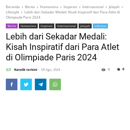
Beranda
Berita
Humaniora
Inspirasi
Internasional
Jelajah
Lifestyle
Lebih dari Sekadar Medali: Kisah Inspiratif dari Para Atlet di
Olimpiade Paris 2024
Berita
Humaniora
Inspirasi
Internasional
Jelajah
Lifestyle
Lebih dari Sekadar Medali:
Kisah Inspiratif dari Para Atlet
di Olimpiade Paris 2024
0
0
Katolik terkini
09 Agu, 2024