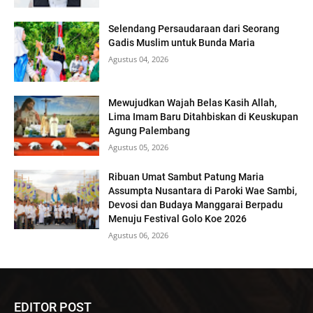
Selendang Persaudaraan dari Seorang
Gadis Muslim untuk Bunda Maria
Agustus 04, 2026
Mewujudkan Wajah Belas Kasih Allah,
Lima Imam Baru Ditahbiskan di Keuskupan
Agung Palembang
Agustus 05, 2026
Ribuan Umat Sambut Patung Maria
Assumpta Nusantara di Paroki Wae Sambi,
Devosi dan Budaya Manggarai Berpadu
Menuju Festival Golo Koe 2026
Agustus 06, 2026
EDITOR POST