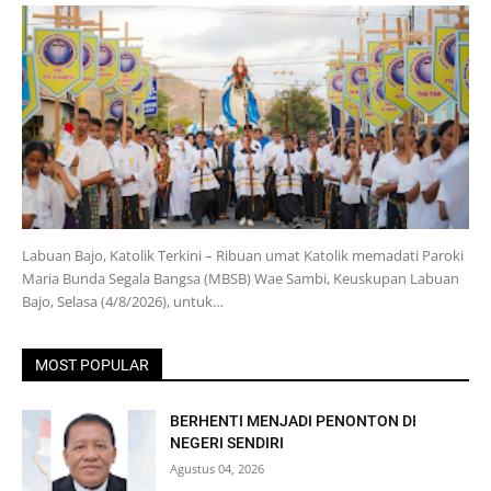
Labuan Bajo, Katolik Terkini – Ribuan umat Katolik memadati Paroki
Maria Bunda Segala Bangsa (MBSB) Wae Sambi, Keuskupan Labuan
Bajo, Selasa (4/8/2026), untuk…
MOST POPULAR
BERHENTI MENJADI PENONTON DI
NEGERI SENDIRI
Agustus 04, 2026