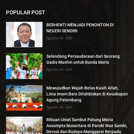
POPULAR POST
BERHENTI MENJADI PENONTON DI
NEGERI SENDIRI
Agustus 04, 2026
Selendang Persaudaraan dari Seorang
Gadis Muslim untuk Bunda Maria
Agustus 04, 2026
Mewujudkan Wajah Belas Kasih Allah,
Lima Imam Baru Ditahbiskan di Keuskupan
Agung Palembang
Agustus 05, 2026
Ribuan Umat Sambut Patung Maria
Assumpta Nusantara di Paroki Wae Sambi,
Devosi dan Budaya Manggarai Berpadu