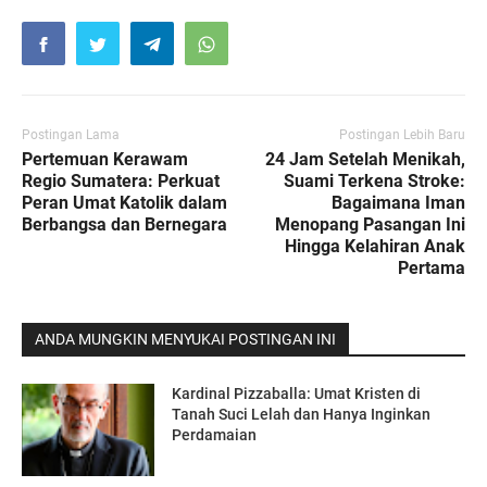
Postingan Lama
Postingan Lebih Baru
Pertemuan Kerawam
24 Jam Setelah Menikah,
Regio Sumatera: Perkuat
Suami Terkena Stroke:
Peran Umat Katolik dalam
Bagaimana Iman
Berbangsa dan Bernegara
Menopang Pasangan Ini
Hingga Kelahiran Anak
Pertama
ANDA MUNGKIN MENYUKAI POSTINGAN INI
Kardinal Pizzaballa: Umat Kristen di
Tanah Suci Lelah dan Hanya Inginkan
Perdamaian