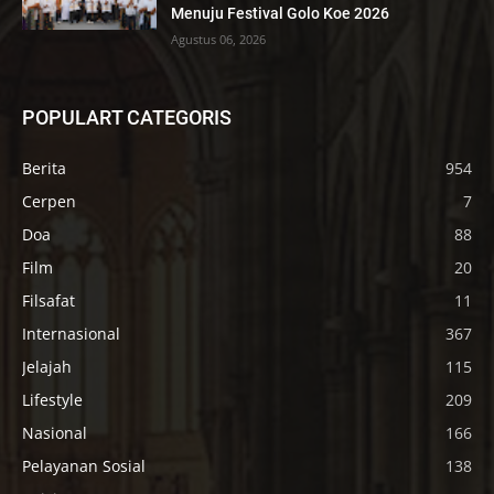
Menuju Festival Golo Koe 2026
Agustus 06, 2026
POPULART CATEGORIS
Berita
954
Cerpen
7
Doa
88
Film
20
Filsafat
11
Internasional
367
Jelajah
115
Lifestyle
209
Nasional
166
Pelayanan Sosial
138