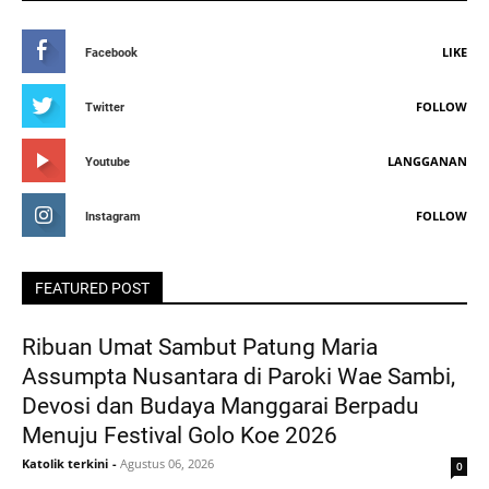
LIKE
Facebook
FOLLOW
Twitter
LANGGANAN
Youtube
FOLLOW
Instagram
FEATURED POST
Ribuan Umat Sambut Patung Maria
Assumpta Nusantara di Paroki Wae Sambi,
Devosi dan Budaya Manggarai Berpadu
Menuju Festival Golo Koe 2026
Katolik terkini
-
Agustus 06, 2026
0