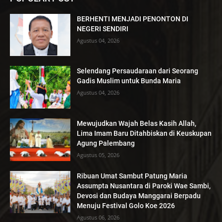
BERHENTI MENJADI PENONTON DI
NEGERI SENDIRI
Agustus 04, 2026
Selendang Persaudaraan dari Seorang
Gadis Muslim untuk Bunda Maria
Agustus 04, 2026
Mewujudkan Wajah Belas Kasih Allah,
Lima Imam Baru Ditahbiskan di Keuskupan
Agung Palembang
Agustus 05, 2026
Ribuan Umat Sambut Patung Maria
Assumpta Nusantara di Paroki Wae Sambi,
Devosi dan Budaya Manggarai Berpadu
Menuju Festival Golo Koe 2026
Agustus 06, 2026