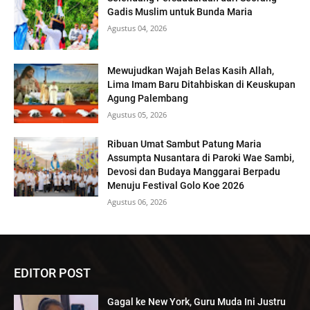
Gadis Muslim untuk Bunda Maria
Agustus 04, 2026
Mewujudkan Wajah Belas Kasih Allah,
Lima Imam Baru Ditahbiskan di Keuskupan
Agung Palembang
Agustus 05, 2026
Ribuan Umat Sambut Patung Maria
Assumpta Nusantara di Paroki Wae Sambi,
Devosi dan Budaya Manggarai Berpadu
Menuju Festival Golo Koe 2026
Agustus 06, 2026
EDITOR POST
Gagal ke New York, Guru Muda Ini Justru