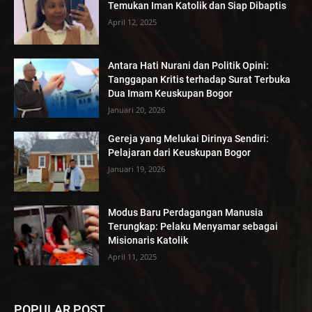
Temukan Iman Katolik dan Siap Dibaptis
April 12, 2025
Antara Hati Nurani dan Politik Opini:
Tanggapan Kritis terhadap Surat Terbuka
Dua Imam Keuskupan Bogor
Januari 20, 2026
Gereja yang Melukai Dirinya Sendiri:
Pelajaran dari Keuskupan Bogor
Januari 19, 2026
Modus Baru Perdagangan Manusia
Terungkap: Pelaku Menyamar sebagai
Misionaris Katolik
April 11, 2025
POPULAR POST