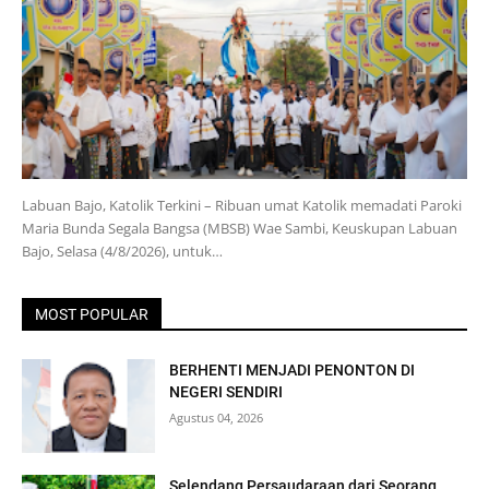
Labuan Bajo, Katolik Terkini – Ribuan umat Katolik memadati Paroki
Maria Bunda Segala Bangsa (MBSB) Wae Sambi, Keuskupan Labuan
Bajo, Selasa (4/8/2026), untuk…
MOST POPULAR
BERHENTI MENJADI PENONTON DI
NEGERI SENDIRI
Agustus 04, 2026
Selendang Persaudaraan dari Seorang