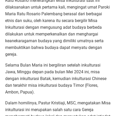
Ratu Rosario menerangkan Misa Inkulturasi saat ini
dilaksanakan untuk pertama kali, mengingat umat Paroki
Maria Ratu Rosario Palembang berasal dari berbagai
etnis dan suku, oleh karena itu secara bergilir Misa
Inkulturasi dengan mengusung adat budaya berbeda
dilakukan untuk memperkenalkan dan menghargai
keanekaragaman budaya yang dimiliki umatnya serta
membuktikan bahwa budaya dapat menyatu dengan
gereja.
Selama Bulan Maria ini bergiliran setelah inkulturasi
Jawa, Minggu depan pada bulan Mei 2024 ini, misa
dengan inkulturasi Batak, kemudian inkulturasi Chinese
dan terakhir misa inkulturasi budaya Timor (Flores,
Ambon, Papua).
Dalam homilinya, Pastur Kristiaji, MSC, mengatakan Misa
inkulturasi ini merupakan salah satu cara Gereja