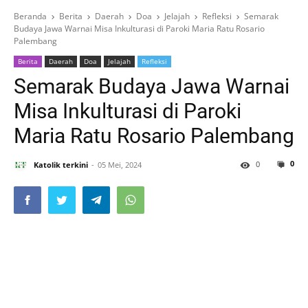
Beranda
Berita
Daerah
Doa
Jelajah
Refleksi
Semarak
Budaya Jawa Warnai Misa Inkulturasi di Paroki Maria Ratu Rosario
Palembang
Berita
Daerah
Doa
Jelajah
Refleksi
Semarak Budaya Jawa Warnai
Misa Inkulturasi di Paroki
Maria Ratu Rosario Palembang
0
0
Katolik terkini
05 Mei, 2024