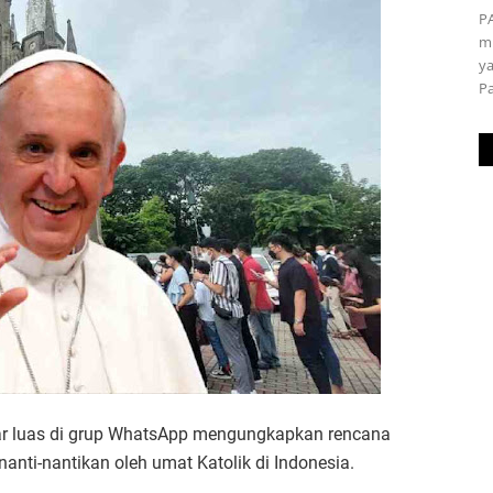
P
m
ya
P
ar luas di grup WhatsApp mengungkapkan rencana
anti-nantikan oleh umat Katolik di Indonesia.