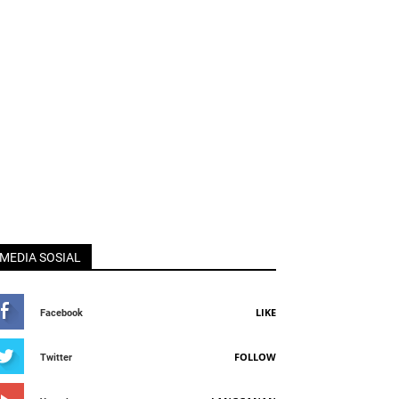
MEDIA SOSIAL
LIKE
Facebook
FOLLOW
Twitter