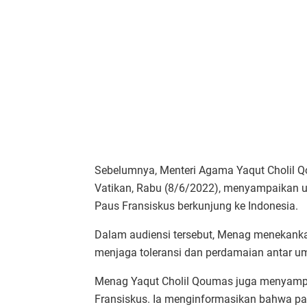
Sebelumnya, Menteri Agama Yaqut Cholil 
Vatikan, Rabu (8/6/2022), menyampaikan u
Paus Fransiskus berkunjung ke Indonesia.
Dalam audiensi tersebut, Menag menekan
menjaga toleransi dan perdamaian antar u
Menag Yaqut Cholil Qoumas juga menyampa
Fransiskus. Ia menginformasikan bahwa pa