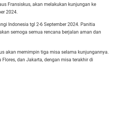
aus Fransiskus, akan melakukan kunjungan ke
er 2024.
gi Indonesia tgl 2-6 September 2024. Panitia
 doakan semoga semua rencana berjalan aman dan
kus akan memimpin tiga misa selama kunjungannya.
Flores, dan Jakarta, dengan misa terakhir di