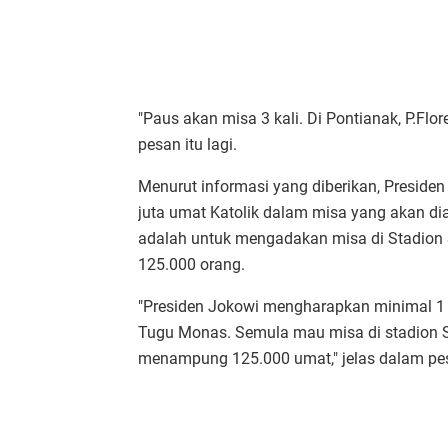
"Paus akan misa 3 kali. Di Pontianak, P.Flo
pesan itu lagi.
Menurut informasi yang diberikan, Preside
juta umat Katolik dalam misa yang akan d
adalah untuk mengadakan misa di Stadion 
125.000 orang.
"Presiden Jokowi mengharapkan minimal 1 j
Tugu Monas. Semula mau misa di stadion 
menampung 125.000 umat," jelas dalam pes