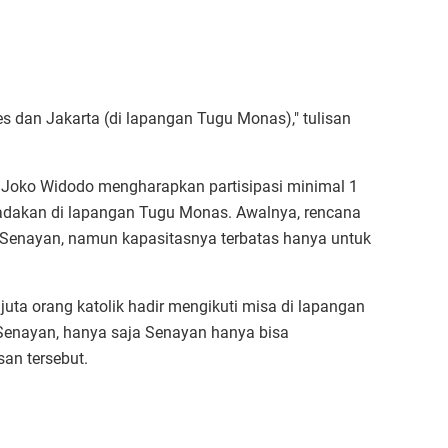
res dan Jakarta (di lapangan Tugu Monas)," tulisan
n Joko Widodo mengharapkan partisipasi minimal 1
iadakan di lapangan Tugu Monas. Awalnya, rencana
Senayan, namun kapasitasnya terbatas hanya untuk
uta orang katolik hadir mengikuti misa di lapangan
Senayan, hanya saja Senayan hanya bisa
an tersebut.