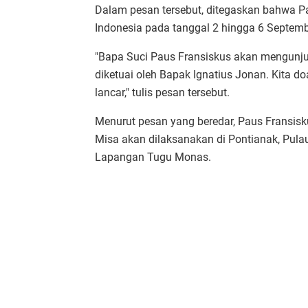
Dalam pesan tersebut, ditegaskan bahwa P
Indonesia pada tanggal 2 hingga 6 Septemb
"Bapa Suci Paus Fransiskus akan mengunjun
diketuai oleh Bapak Ignatius Jonan. Kita
lancar," tulis pesan tersebut.
Menurut pesan yang beredar, Paus Fransis
Misa akan dilaksanakan di Pontianak, Pulau 
Lapangan Tugu Monas.