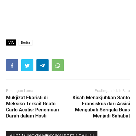
VIA
Berita
Postingan Lama
Postingan Lebih Baru
Mukjizat Ekaristi di
Kisah Menakjubkan Santo
Meksiko Terkait Beato
Fransiskus dari Assisi
Carlo Acutis: Penemuan
Mengubah Serigala Buas
Darah dalam Hosti
Menjadi Sahabat
ANDA MUNGKIN MENYUKAI POSTINGAN INI