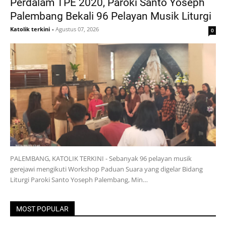
Perdalam TPE 2020, Paroki Santo Yoseph
Palembang Bekali 96 Pelayan Musik Liturgi
Katolik terkini
-
Agustus 07, 2026
0
PALEMBANG, KATOLIK TERKINI - Sebanyak 96 pelayan musik
gerejawi mengikuti Workshop Paduan Suara yang digelar Bidang
Liturgi Paroki Santo Yoseph Palembang, Min…
MOST POPULAR