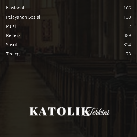
Nasional
166
Pelayanan Sosial
138
Puisi
2
Refleksi
389
Sosok
324
Teologi
73