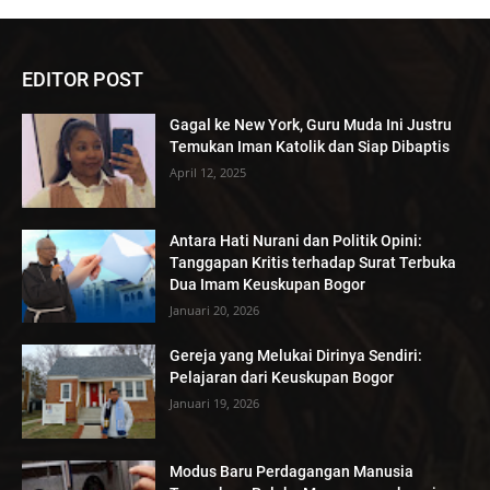
EDITOR POST
Gagal ke New York, Guru Muda Ini Justru
Temukan Iman Katolik dan Siap Dibaptis
April 12, 2025
Antara Hati Nurani dan Politik Opini:
Tanggapan Kritis terhadap Surat Terbuka
Dua Imam Keuskupan Bogor
Januari 20, 2026
Gereja yang Melukai Dirinya Sendiri:
Pelajaran dari Keuskupan Bogor
Januari 19, 2026
Modus Baru Perdagangan Manusia