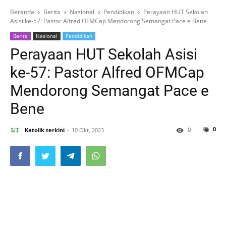
Beranda
Berita
Nasional
Pendidikan
Perayaan HUT Sekolah
Asisi ke-57: Pastor Alfred OFMCap Mendorong Semangat Pace e Bene
Berita
Nasional
Pendidikan
Perayaan HUT Sekolah Asisi
ke-57: Pastor Alfred OFMCap
Mendorong Semangat Pace e
Bene
0
0
Katolik terkini
10 Okt, 2023