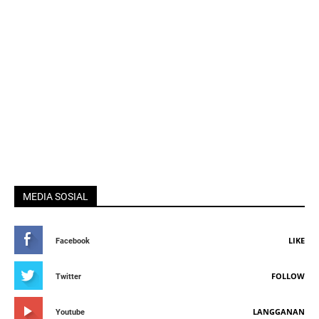
MEDIA SOSIAL
LIKE
Facebook
FOLLOW
Twitter
LANGGANAN
Youtube