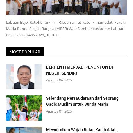
Labuan Bajo, Katolik Terkini – Ribuan umat Katolik memadati Paroki
Maria Bunda Segala Bangsa (MBSB) Wae Sambi, Keuskupan Labuan
Bajo, Selasa (4/8/2026), untuk…
MOST POPULAR
BERHENTI MENJADI PENONTON DI
NEGERI SENDIRI
Agustus 04, 2026
Selendang Persaudaraan dari Seorang
Gadis Muslim untuk Bunda Maria
Agustus 04, 2026
Mewujudkan Wajah Belas Kasih Allah,