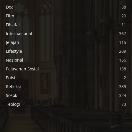
Doa
88
Film
20
Filsafat
11
Internasional
367
Jelajah
115
Lifestyle
209
Nasional
166
Pelayanan Sosial
138
Puisi
2
Refleksi
389
Sosok
324
Teologi
73