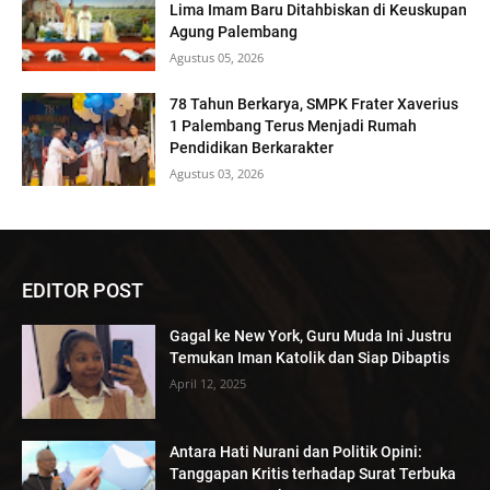
Lima Imam Baru Ditahbiskan di Keuskupan
Agung Palembang
Agustus 05, 2026
78 Tahun Berkarya, SMPK Frater Xaverius
1 Palembang Terus Menjadi Rumah
Pendidikan Berkarakter
Agustus 03, 2026
EDITOR POST
Gagal ke New York, Guru Muda Ini Justru
Temukan Iman Katolik dan Siap Dibaptis
April 12, 2025
Antara Hati Nurani dan Politik Opini:
Tanggapan Kritis terhadap Surat Terbuka