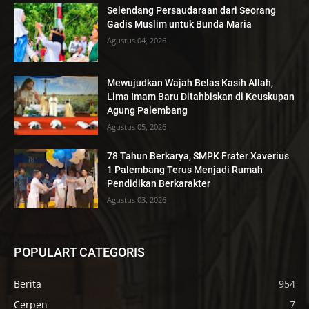
Selendang Persaudaraan dari Seorang
Gadis Muslim untuk Bunda Maria
Agustus 04, 2026
Mewujudkan Wajah Belas Kasih Allah,
Lima Imam Baru Ditahbiskan di Keuskupan
Agung Palembang
Agustus 05, 2026
78 Tahun Berkarya, SMPK Frater Xaverius
1 Palembang Terus Menjadi Rumah
Pendidikan Berkarakter
Agustus 03, 2026
POPULART CATEGORIS
Berita
954
Cerpen
7