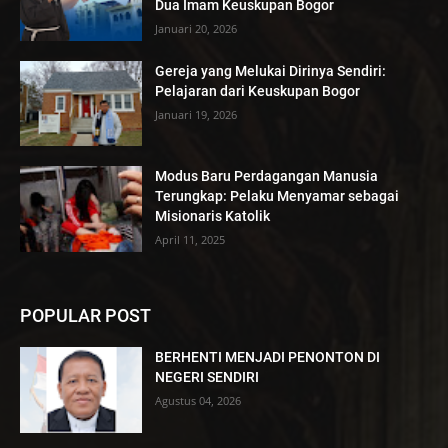
Dua Imam Keuskupan Bogor
Januari 20, 2026
Gereja yang Melukai Dirinya Sendiri:
Pelajaran dari Keuskupan Bogor
Januari 19, 2026
Modus Baru Perdagangan Manusia
Terungkap: Pelaku Menyamar sebagai
Misionaris Katolik
April 11, 2025
POPULAR POST
BERHENTI MENJADI PENONTON DI
NEGERI SENDIRI
Agustus 04, 2026