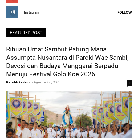
FOLLOW
Instagram
FEATURED POST
Ribuan Umat Sambut Patung Maria
Assumpta Nusantara di Paroki Wae Sambi,
Devosi dan Budaya Manggarai Berpadu
Menuju Festival Golo Koe 2026
Katolik terkini
-
Agustus 06, 2026
0