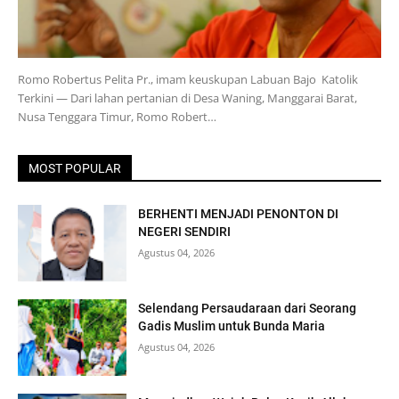
Romo Robertus Pelita Pr., imam keuskupan Labuan Bajo Katolik
Terkini — Dari lahan pertanian di Desa Waning, Manggarai Barat,
Nusa Tenggara Timur, Romo Robert…
MOST POPULAR
BERHENTI MENJADI PENONTON DI
NEGERI SENDIRI
Agustus 04, 2026
Selendang Persaudaraan dari Seorang
Gadis Muslim untuk Bunda Maria
Agustus 04, 2026