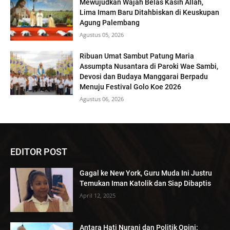
Mewujudkan Wajah Belas Kasih Allah,
Lima Imam Baru Ditahbiskan di Keuskupan
Agung Palembang
Agustus 05, 2026
Ribuan Umat Sambut Patung Maria
Assumpta Nusantara di Paroki Wae Sambi,
Devosi dan Budaya Manggarai Berpadu
Menuju Festival Golo Koe 2026
Agustus 06, 2026
EDITOR POST
Gagal ke New York, Guru Muda Ini Justru
Temukan Iman Katolik dan Siap Dibaptis
April 12, 2025
Antara Hati Nurani dan Politik Opini: