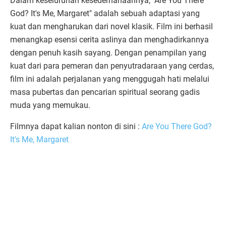
Dalam keseluruhan kesederhanaannya, "Are You There
God? It's Me, Margaret" adalah sebuah adaptasi yang
kuat dan mengharukan dari novel klasik. Film ini berhasil
menangkap esensi cerita aslinya dan menghadirkannya
dengan penuh kasih sayang. Dengan penampilan yang
kuat dari para pemeran dan penyutradaraan yang cerdas,
film ini adalah perjalanan yang menggugah hati melalui
masa pubertas dan pencarian spiritual seorang gadis
muda yang memukau.
Filmnya dapat kalian nonton di sini :
Are You There God?
It's Me, Margaret