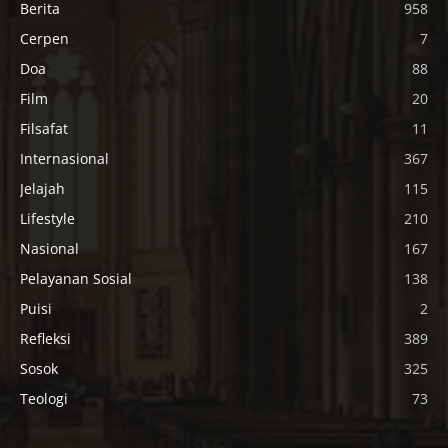
Berita
958
Cerpen
7
Doa
88
Film
20
Filsafat
11
Internasional
367
Jelajah
115
Lifestyle
210
Nasional
167
Pelayanan Sosial
138
Puisi
2
Refleksi
389
Sosok
325
Teologi
73