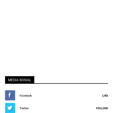
MEDIA SOSIAL
LIKE
Facebook
FOLLOW
Twitter