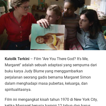
Katolik Terkini
– Film "Are You There God? It's Me,
Margaret" adalah sebuah adaptasi yang sempurna dari
buku karya Judy Blume yang menggambarkan
perjalanan seorang gadis bernama Margaret Simon
dalam menghadapi masa pubertas, keluarga, dan
spiritualitasnya.
Film ini mengangkat kisah tahun 1970 di New York City,
ketika Margaret berusia hampir 12 tahun dan harus