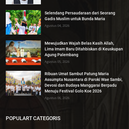
Selendang Persaudaraan dari Seorang
Gadis Muslim untuk Bunda Maria
Agustus 04, 2026
Mewujudkan Wajah Belas Kasih Allah,
Lima Imam Baru Ditahbiskan di Keuskupan
Agung Palembang
Agustus 05, 2026
Ribuan Umat Sambut Patung Maria
Assumpta Nusantara di Paroki Wae Sambi,
Devosi dan Budaya Manggarai Berpadu
Menuju Festival Golo Koe 2026
Agustus 06, 2026
POPULART CATEGORIS