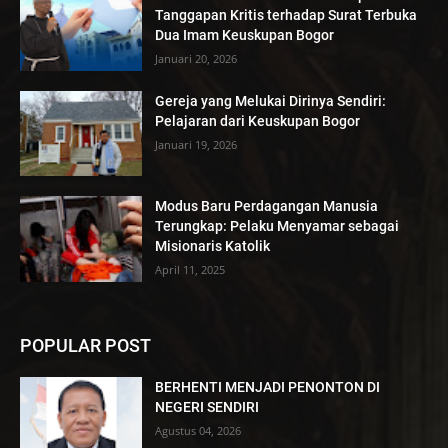
Tanggapan Kritis terhadap Surat Terbuka
Dua Imam Keuskupan Bogor
Januari 20, 2026
Gereja yang Melukai Dirinya Sendiri:
Pelajaran dari Keuskupan Bogor
Januari 19, 2026
Modus Baru Perdagangan Manusia
Terungkap: Pelaku Menyamar sebagai
Misionaris Katolik
April 11, 2025
POPULAR POST
BERHENTI MENJADI PENONTON DI
NEGERI SENDIRI
Agustus 04, 2026