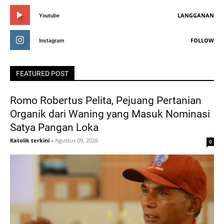
LANGGANAN
Youtube
FOLLOW
Instagram
FEATURED POST
Romo Robertus Pelita, Pejuang Pertanian
Organik dari Waning yang Masuk Nominasi
Satya Pangan Loka
Katolik terkini
-
Agustus 09, 2026
0