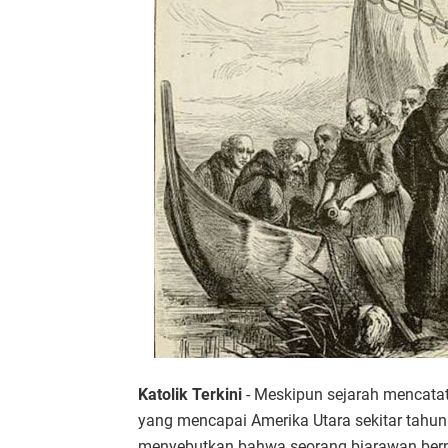
Katolik Terkini
- Meskipun sejarah mencatat
yang mencapai Amerika Utara sekitar tahun 
menyebutkan bahwa seorang biarawan berna