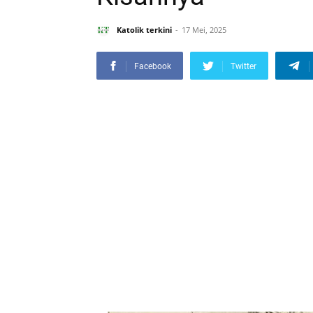
Katolik terkini
17 Mei, 2025
Facebook
Twitter