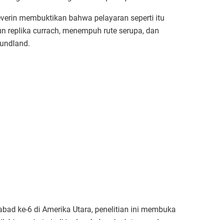
erin membuktikan bahwa pelayaran seperti itu
 replika currach, menempuh rute serupa, dan
oundland.
 abad ke-6 di Amerika Utara, penelitian ini membuka