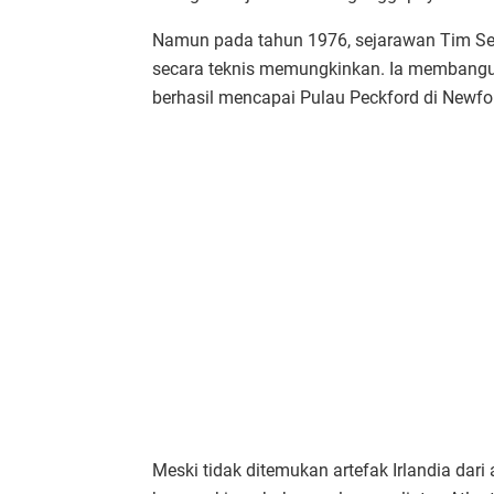
Namun pada tahun 1976, sejarawan Tim Sev
secara teknis memungkinkan. Ia membangun
berhasil mencapai Pulau Peckford di Newf
Meski tidak ditemukan artefak Irlandia dari