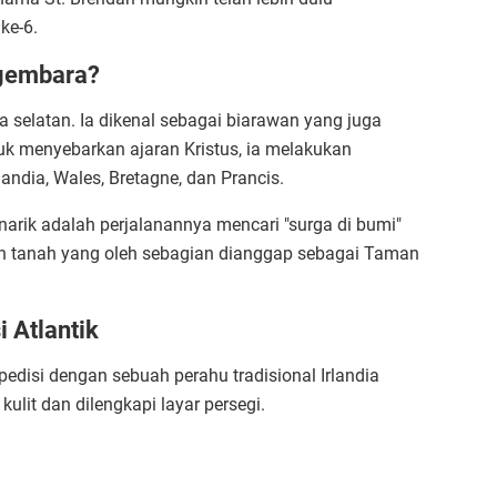
ke-6.
ngembara?
dia selatan. Ia dikenal sebagai biarawan yang juga
k menyebarkan ajaran Kristus, ia melakukan
landia, Wales, Bretagne, dan Prancis.
rik adalah perjalanannya mencari "surga di bumi"
buah tanah yang oleh sebagian dianggap sebagai Taman
 Atlantik
pedisi dengan sebuah perahu tradisional Irlandia
 kulit dan dilengkapi layar persegi.