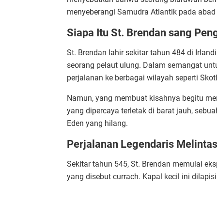
menyeberangi Samudra Atlantik pada abad 
Siapa Itu St. Brendan sang Pe
St. Brendan lahir sekitar tahun 484 di Irlan
seorang pelaut ulung. Dalam semangat untu
perjalanan ke berbagai wilayah seperti Skot
Namun, yang membuat kisahnya begitu mena
yang dipercaya terletak di barat jauh, se
Eden yang hilang.
Perjalanan Legendaris Melintasi
Sekitar tahun 545, St. Brendan memulai eks
yang disebut currach. Kapal kecil ini dilapisi