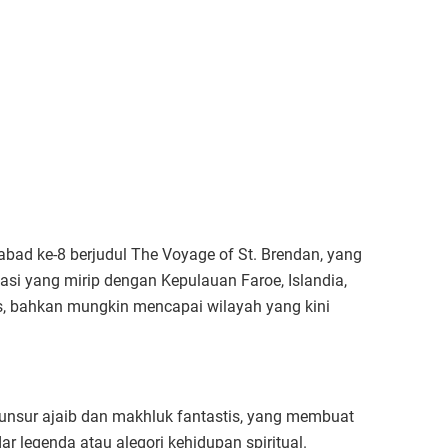
 abad ke-8 berjudul The Voyage of St. Brendan, yang
si yang mirip dengan Kepulauan Faroe, Islandia,
, bahkan mungkin mencapai wilayah yang kini
 unsur ajaib dan makhluk fantastis, yang membuat
legenda atau alegori kehidupan spiritual.