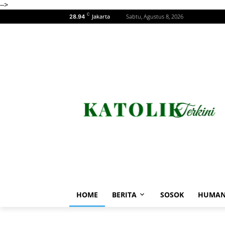
-->
C
Jakarta
Sabtu, Agustus 8, 2026
28.94
HOME
BERITA
SOSOK
HUMAN