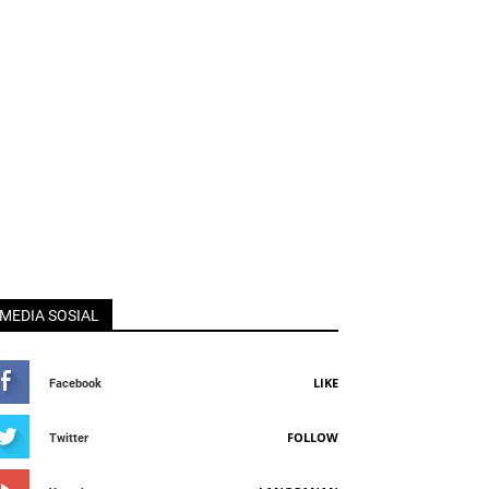
MEDIA SOSIAL
LIKE
Facebook
FOLLOW
Twitter