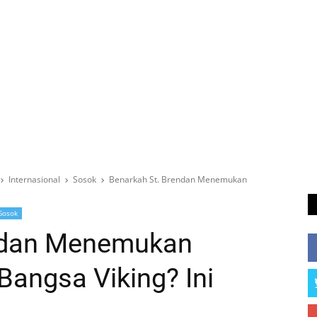
Internasional
Sosok
Benarkah St. Brendan Menemukan
Sosok
endan Menemukan
angsa Viking? Ini