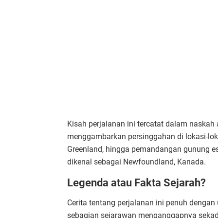
Kisah perjalanan ini tercatat dalam naskah
menggambarkan persinggahan di lokasi-loka
Greenland, hingga pemandangan gunung es
dikenal sebagai Newfoundland, Kanada.
Legenda atau Fakta Sejarah?
Cerita tentang perjalanan ini penuh dengan
sebagian sejarawan menganggapnya sekadar 