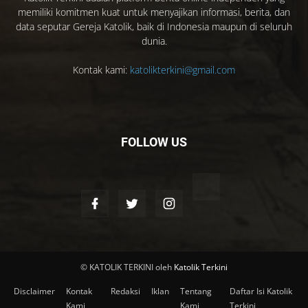
memiliki komitmen kuat untuk menyajikan informasi, berita, dan
data seputar Gereja Katolik, baik di Indonesia maupun di seluruh
dunia.
Kontak kami:
katolikterkini@gmail.com
FOLLOW US
© KATOLIK TERKINI oleh
Katolik Terkini
Disclaimer
Kontak
Redaksi
Iklan
Tentang
Daftar Isi Katolik
Kami
Kami
Terkini