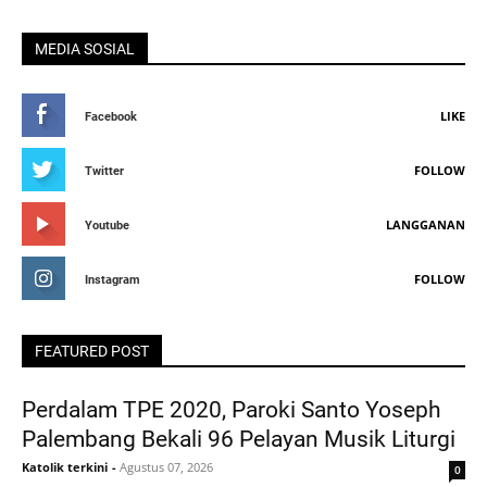
MEDIA SOSIAL
LIKE
Facebook
FOLLOW
Twitter
LANGGANAN
Youtube
FOLLOW
Instagram
FEATURED POST
Perdalam TPE 2020, Paroki Santo Yoseph
Palembang Bekali 96 Pelayan Musik Liturgi
Katolik terkini
-
Agustus 07, 2026
0