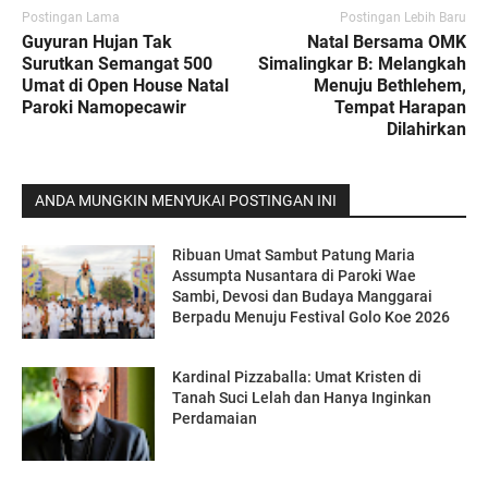
Postingan Lama
Postingan Lebih Baru
Guyuran Hujan Tak
Natal Bersama OMK
Surutkan Semangat 500
Simalingkar B: Melangkah
Umat di Open House Natal
Menuju Bethlehem,
Paroki Namopecawir
Tempat Harapan
Dilahirkan
ANDA MUNGKIN MENYUKAI POSTINGAN INI
Ribuan Umat Sambut Patung Maria
Assumpta Nusantara di Paroki Wae
Sambi, Devosi dan Budaya Manggarai
Berpadu Menuju Festival Golo Koe 2026
Kardinal Pizzaballa: Umat Kristen di
Tanah Suci Lelah dan Hanya Inginkan
Perdamaian