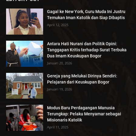
Gagal ke New York, Guru Muda Ini Justru
Temukan Iman Katolik dan Siap Dibaptis
April 12, 2025
Antara Hati Nurani dan Politik Opini:
Tanggapan Kritis terhadap Surat Terbuka
Dua Imam Keuskupan Bogor
Januari 20, 2026
Gereja yang Melukai Dirinya Sendiri:
Pelajaran dari Keuskupan Bogor
Januari 19, 2026
Modus Baru Perdagangan Manusia
Terungkap: Pelaku Menyamar sebagai
Misionaris Katolik
April 11, 2025