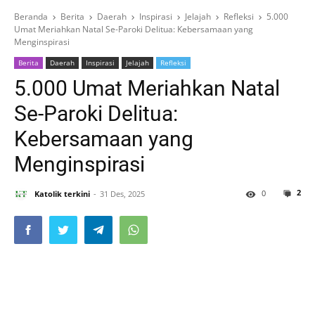
Beranda
Berita
Daerah
Inspirasi
Jelajah
Refleksi
5.000
Umat Meriahkan Natal Se-Paroki Delitua: Kebersamaan yang
Menginspirasi
Berita
Daerah
Inspirasi
Jelajah
Refleksi
5.000 Umat Meriahkan Natal
Se-Paroki Delitua:
Kebersamaan yang
Menginspirasi
2
0
Katolik terkini
31 Des, 2025