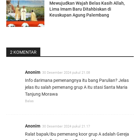
Mewujudkan Wajah Belas Kasih Allah,
Lima Imam Baru Ditahbiskan di
Keuskupan Agung Palembang
2 KOMENTAR
Anonim
30 Desember 2024 pukul 21.08
Info darimana pemenangnya itu bang Parulian? Jelas
jelas itu salah pemenang grup A itu stasi Santa Maria
Tanjung Morawa
Balas
Anonim
30 Desember 2024 pukul 21.17
Ralat bapak/ibu pemenang koor grup A adalah Gereja