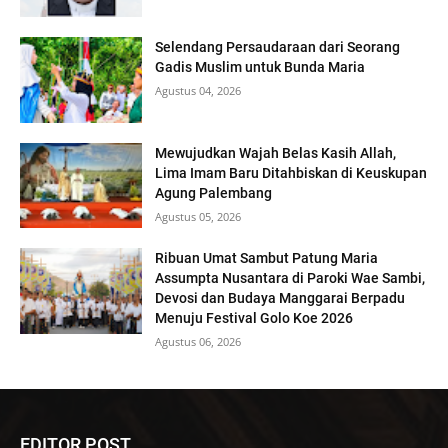
Selendang Persaudaraan dari Seorang
Gadis Muslim untuk Bunda Maria
Agustus 04, 2026
Mewujudkan Wajah Belas Kasih Allah,
Lima Imam Baru Ditahbiskan di Keuskupan
Agung Palembang
Agustus 05, 2026
Ribuan Umat Sambut Patung Maria
Assumpta Nusantara di Paroki Wae Sambi,
Devosi dan Budaya Manggarai Berpadu
Menuju Festival Golo Koe 2026
Agustus 06, 2026
EDITOR POST