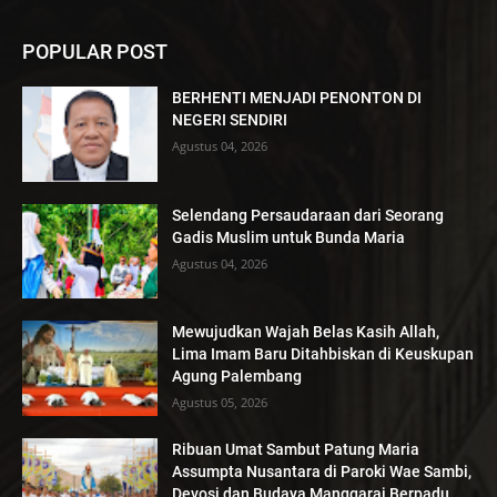
POPULAR POST
BERHENTI MENJADI PENONTON DI
NEGERI SENDIRI
Agustus 04, 2026
Selendang Persaudaraan dari Seorang
Gadis Muslim untuk Bunda Maria
Agustus 04, 2026
Mewujudkan Wajah Belas Kasih Allah,
Lima Imam Baru Ditahbiskan di Keuskupan
Agung Palembang
Agustus 05, 2026
Ribuan Umat Sambut Patung Maria
Assumpta Nusantara di Paroki Wae Sambi,
Devosi dan Budaya Manggarai Berpadu