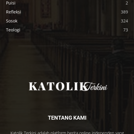
Puisi
2
Refleksi
389
Sosok
324
Teologi
73
TENTANG KAMI
Katolik Terkini adalah platform berita online independen yang