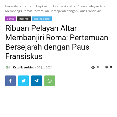
Beranda
Berita
Inspirasi
Internasional
Ribuan Pelayan Altar
Membanjiri Roma: Pertemuan Bersejarah dengan Paus Fransiskus
Berita
Inspirasi
Internasional
Ribuan Pelayan Altar
Membanjiri Roma: Pertemuan
Bersejarah dengan Paus
Fransiskus
0
0
Katolik terkini
30 Jul, 2024