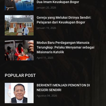
Dua Imam Keuskupan Bogor
Januari 20, 2026
Gereja yang Melukai Dirinya Sendiri:
Pelajaran dari Keuskupan Bogor
Januari 19, 2026
Modus Baru Perdagangan Manusia
Terungkap: Pelaku Menyamar sebagai
Misionaris Katolik
April 11, 2025
POPULAR POST
BERHENTI MENJADI PENONTON DI
NEGERI SENDIRI
Agustus 04, 2026