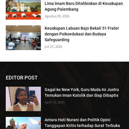
Lima Imam Baru Ditahbiskan di Keuskupan
Agung Palembang
Agustus 05, 2026
Keuskupan Labuan Bajo Bekali 51 Frater
dengan Psikoedukasi dan Budaya
Safeguarding
Juli 27, 2026
EDITOR POST
Gagal ke New York, Guru Muda Ini Justru
Temukan Iman Katolik dan Siap Dibaptis
April 12, 2025
Antara Hati Nurani dan Politik Opini:
Tanggapan Kritis terhadap Surat Terbuka