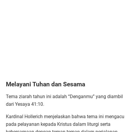
Melayani Tuhan dan Sesama
Tema ziarah tahun ini adalah “Denganmu” yang diambil
dari Yesaya 41:10.
Kardinal Hollerich menjelaskan bahwa tema ini mengacu
pada pelayanan kepada Kristus dalam liturgi serta
kebersamaan dengan teman-teman dalam perjalanan