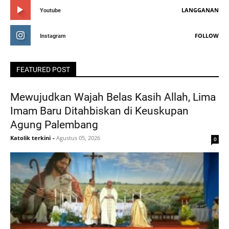
LANGGANAN
Youtube
FOLLOW
Instagram
FEATURED POST
Mewujudkan Wajah Belas Kasih Allah, Lima
Imam Baru Ditahbiskan di Keuskupan
Agung Palembang
Katolik terkini
-
Agustus 05, 2026
0