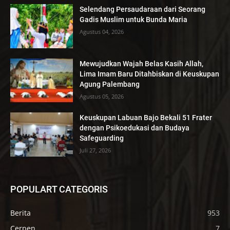
Selendang Persaudaraan dari Seorang
Gadis Muslim untuk Bunda Maria
Agustus 04, 2026
Mewujudkan Wajah Belas Kasih Allah,
Lima Imam Baru Ditahbiskan di Keuskupan
Agung Palembang
Agustus 05, 2026
Keuskupan Labuan Bajo Bekali 51 Frater
dengan Psikoedukasi dan Budaya
Safeguarding
Juli 27, 2026
POPULART CATEGORIS
Berita
953
Cerpen
7