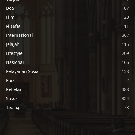
Doa
87
Film
20
Filsafat
11
Internasional
367
Jelajah
115
Lifestyle
209
Nasional
166
Pelayanan Sosial
138
Puisi
2
Refleksi
388
Sosok
324
Teologi
73