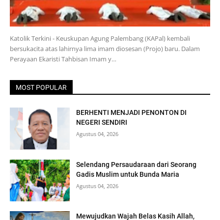
Katolik Terkini - Keuskupan Agung Palembang (KAPal) kembali
bersukacita atas lahirnya lima imam diosesan (Projo) baru. Dalam
Perayaan Ekaristi Tahbisan Imam y…
MOST POPULAR
BERHENTI MENJADI PENONTON DI
NEGERI SENDIRI
Agustus 04, 2026
Selendang Persaudaraan dari Seorang
Gadis Muslim untuk Bunda Maria
Agustus 04, 2026
Mewujudkan Wajah Belas Kasih Allah,