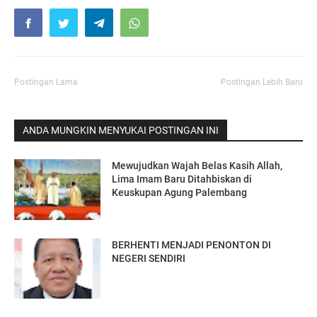
Postingan Lama
Postingan Lebih Baru
ANDA MUNGKIN MENYUKAI POSTINGAN INI
Mewujudkan Wajah Belas Kasih Allah,
Lima Imam Baru Ditahbiskan di
Keuskupan Agung Palembang
BERHENTI MENJADI PENONTON DI
NEGERI SENDIRI