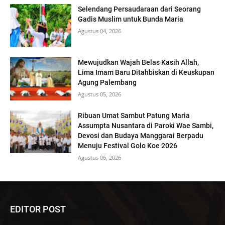
Selendang Persaudaraan dari Seorang
Gadis Muslim untuk Bunda Maria
Agustus 04, 2026
Mewujudkan Wajah Belas Kasih Allah,
Lima Imam Baru Ditahbiskan di Keuskupan
Agung Palembang
Agustus 05, 2026
Ribuan Umat Sambut Patung Maria
Assumpta Nusantara di Paroki Wae Sambi,
Devosi dan Budaya Manggarai Berpadu
Menuju Festival Golo Koe 2026
Agustus 06, 2026
EDITOR POST