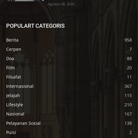
Agustus 06, 2026
POPULART CATEGORIS
Berita
958
Cerpen
7
Doa
88
Film
20
Filsafat
11
Internasional
367
Jelajah
115
Lifestyle
210
Nasional
167
Pelayanan Sosial
138
Puisi
2