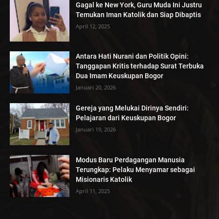
Gagal ke New York, Guru Muda Ini Justru
Temukan Iman Katolik dan Siap Dibaptis
April 12, 2025
Antara Hati Nurani dan Politik Opini:
Tanggapan Kritis terhadap Surat Terbuka
Dua Imam Keuskupan Bogor
Januari 20, 2026
Gereja yang Melukai Dirinya Sendiri:
Pelajaran dari Keuskupan Bogor
Januari 19, 2026
Modus Baru Perdagangan Manusia
Terungkap: Pelaku Menyamar sebagai
Misionaris Katolik
April 11, 2025