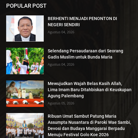
POPULAR POST
BERHENTI MENJADI PENONTON DI
NEGERI SENDIRI
Agustus 04, 2026
Selendang Persaudaraan dari Seorang
Gadis Muslim untuk Bunda Maria
Agustus 04, 2026
Mewujudkan Wajah Belas Kasih Allah,
Lima Imam Baru Ditahbiskan di Keuskupan
Agung Palembang
Agustus 05, 2026
Ribuan Umat Sambut Patung Maria
Assumpta Nusantara di Paroki Wae Sambi,
Devosi dan Budaya Manggarai Berpadu
Menuju Festival Golo Koe 2026