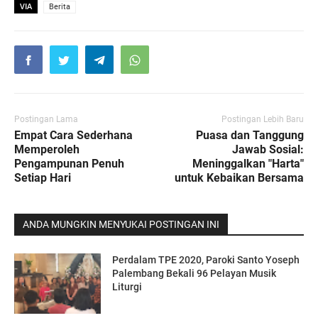
VIA
Berita
Postingan Lama
Postingan Lebih Baru
Empat Cara Sederhana
Puasa dan Tanggung
Memperoleh
Jawab Sosial:
Pengampunan Penuh
Meninggalkan "Harta"
Setiap Hari
untuk Kebaikan Bersama
ANDA MUNGKIN MENYUKAI POSTINGAN INI
Perdalam TPE 2020, Paroki Santo Yoseph
Palembang Bekali 96 Pelayan Musik
Liturgi