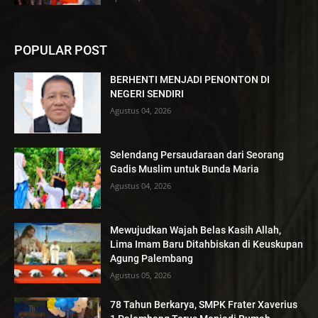
POPULAR POST
BERHENTI MENJADI PENONTON DI
NEGERI SENDIRI
Agustus 04, 2026
Selendang Persaudaraan dari Seorang
Gadis Muslim untuk Bunda Maria
Agustus 04, 2026
Mewujudkan Wajah Belas Kasih Allah,
Lima Imam Baru Ditahbiskan di Keuskupan
Agung Palembang
Agustus 05, 2026
78 Tahun Berkarya, SMPK Frater Xaverius