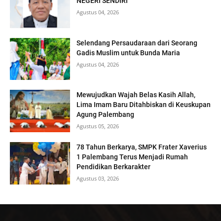
NEGERI SENDIRI
Agustus 04, 2026
Selendang Persaudaraan dari Seorang
Gadis Muslim untuk Bunda Maria
Agustus 04, 2026
Mewujudkan Wajah Belas Kasih Allah,
Lima Imam Baru Ditahbiskan di Keuskupan
Agung Palembang
Agustus 05, 2026
78 Tahun Berkarya, SMPK Frater Xaverius
1 Palembang Terus Menjadi Rumah
Pendidikan Berkarakter
Agustus 03, 2026