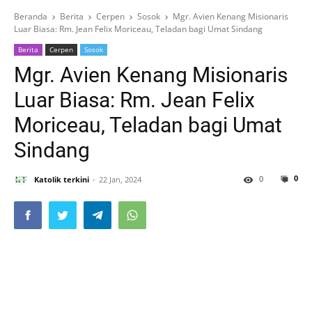
Beranda
Berita
Cerpen
Sosok
Mgr. Avien Kenang Misionaris
Luar Biasa: Rm. Jean Felix Moriceau, Teladan bagi Umat Sindang
Berita
Cerpen
Sosok
Mgr. Avien Kenang Misionaris
Luar Biasa: Rm. Jean Felix
Moriceau, Teladan bagi Umat
Sindang
0
0
Katolik terkini
22 Jan, 2024