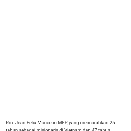
Rm. Jean Felix Moriceau MEP, yang mencurahkan 25
tahun sebagai misionaris di Vietnam dan 47 tahun