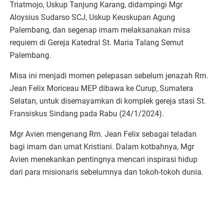
Triatmojo, Uskup Tanjung Karang, didampingi Mgr
Aloysius Sudarso SCJ, Uskup Keuskupan Agung
Palembang, dan segenap imam melaksanakan misa
requiem di Gereja Katedral St. Maria Talang Semut
Palembang.
Misa ini menjadi momen pelepasan sebelum jenazah Rm.
Jean Felix Moriceau MEP dibawa ke Curup, Sumatera
Selatan, untuk disemayamkan di komplek gereja stasi St.
Fransiskus Sindang pada Rabu (24/1/2024).
Mgr Avien mengenang Rm. Jean Felix sebagai teladan
bagi imam dan umat Kristiani. Dalam kotbahnya, Mgr
Avien menekankan pentingnya mencari inspirasi hidup
dari para misionaris sebelumnya dan tokoh-tokoh dunia.