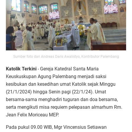
Sumber foto dari Andreas Daris Awalistyo, Kontributor Palembang
Katolik Terkini
- Gereja Katedral Santa Maria
Keuskuskupan Agung Palembang menjadi saksi
kesibukan dan kesedihan umat Katolik sejak Minggu
(21/1/2024) hingga Senin pagi (22/1/24). Umat
bersama-sama menghadiri tuguran dan doa bersama,
serta mengikuti misa requiem pelepasan almarhum Rm.
Jean Felix Moriceau MEP.
Pada pukul 09.00 WIB, Mgr Vincensius Setiawan