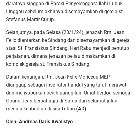
daratnya singgah di Paroki Penyelenggara Ilahi Lubuk
Linggau sebelum akhirnya disemayamkan di gereja st.
Stefanus Martir Curup.
Selanjutnya, pada Selasa (23/1/24), jenazah Rm. Jean
Felix diantarkan ke Sindang dan disemayamkan di gereja
stasi St. Fransiskus Sindang. Hari Rabu menjadi penutup
perjalanan, dimana jenazah beliau dimakamkan di
komplek gereja st. Fransiskus Sindang.
Dalam kenangan, Rm. Jean Felix Moriceau MEP
dianggap sebagai inspirator handal yang turut merawat
dan menyuburkan benih panggilan. Umat berdoa semoga
Opung Jean berbahagia di Surga dan selamat jalan
menuju keabadian di sisi Tuhan.
(AD)
Oleh: Andreas Daris Awalistyo