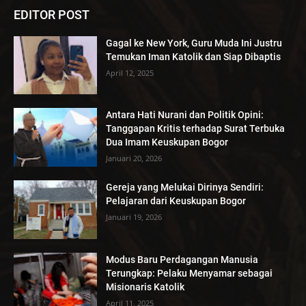
EDITOR POST
Gagal ke New York, Guru Muda Ini Justru
Temukan Iman Katolik dan Siap Dibaptis
April 12, 2025
Antara Hati Nurani dan Politik Opini:
Tanggapan Kritis terhadap Surat Terbuka
Dua Imam Keuskupan Bogor
Januari 20, 2026
Gereja yang Melukai Dirinya Sendiri:
Pelajaran dari Keuskupan Bogor
Januari 19, 2026
Modus Baru Perdagangan Manusia
Terungkap: Pelaku Menyamar sebagai
Misionaris Katolik
April 11, 2025