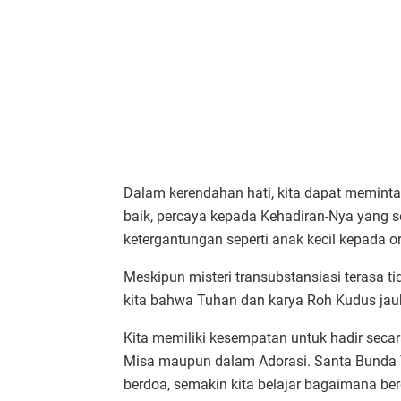
Dalam kerendahan hati, kita dapat memint
baik, percaya kepada Kehadiran-Nya yang s
ketergantungan seperti anak kecil kepada o
Meskipun misteri transubstansiasi terasa 
kita bahwa Tuhan dan karya Roh Kudus jauh
Kita memiliki kesempatan untuk hadir secar
Misa maupun dalam Adorasi. Santa Bunda 
berdoa, semakin kita belajar bagaimana be