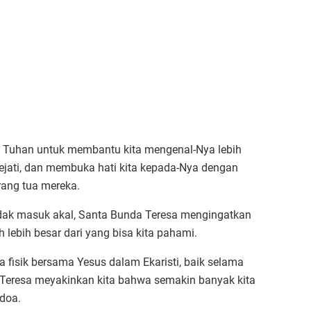
a Tuhan untuk membantu kita mengenal-Nya lebih
ejati, dan membuka hati kita kepada-Nya dengan
rang tua mereka.
tidak masuk akal, Santa Bunda Teresa mengingatkan
 lebih besar dari yang bisa kita pahami.
a fisik bersama Yesus dalam Ekaristi, baik selama
Teresa meyakinkan kita bahwa semakin banyak kita
rdoa.