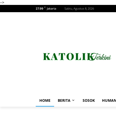
-->
C
Jakarta
Sabtu, Agustus 8, 2026
27.99
HOME
BERITA
SOSOK
HUMAN