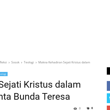
fleksi
Sosok
Teologi
Makna Kehadiran Sejati Kristus dalam
ologi
ejati Kristus dalam
anta Bunda Teresa
0
0