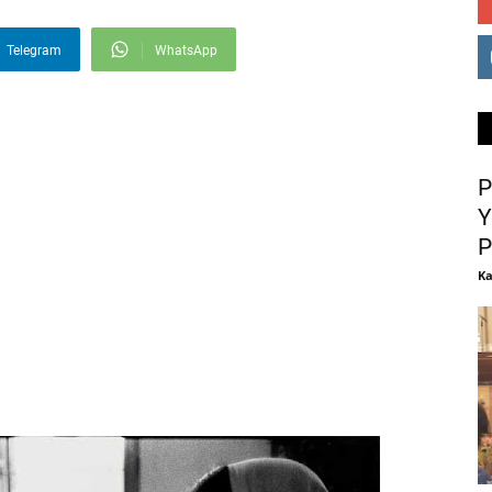
Telegram
WhatsApp
P
Y
P
Ka