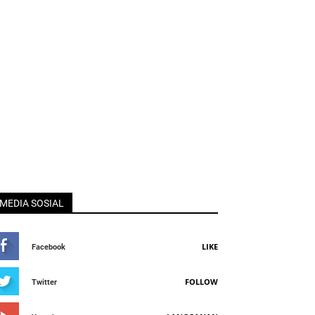
MEDIA SOSIAL
LIKE
Facebook
FOLLOW
Twitter