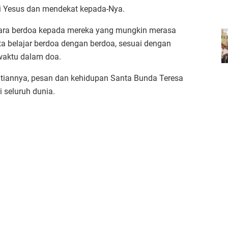
ai Yesus dan mendekat kepada-Nya.
ara berdoa kepada mereka yang mungkin merasa
ta belajar berdoa dengan berdoa, sesuai dengan
waktu dalam doa.
atiannya, pesan dan kehidupan Santa Bunda Teresa
i seluruh dunia.