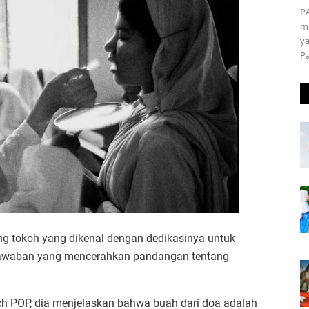
P
m
ya
P
ng tokoh yang dikenal dengan dedikasinya untuk
 jawaban yang mencerahkan pandangan tentang
h POP, dia menjelaskan bahwa buah dari doa adalah