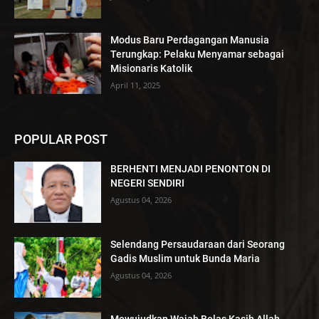
Modus Baru Perdagangan Manusia
Terungkap: Pelaku Menyamar sebagai
Misionaris Katolik
April 11, 2025
POPULAR POST
BERHENTI MENJADI PENONTON DI
NEGERI SENDIRI
Agustus 04, 2026
Selendang Persaudaraan dari Seorang
Gadis Muslim untuk Bunda Maria
Agustus 04, 2026