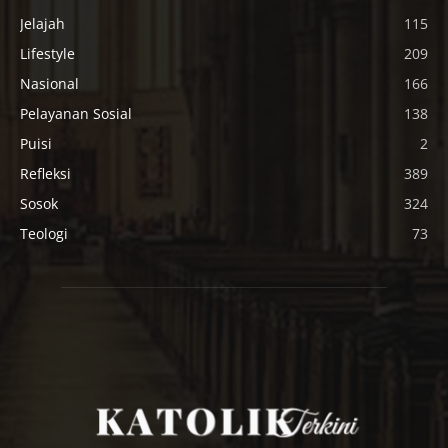
Jelajah
115
Lifestyle
209
Nasional
166
Pelayanan Sosial
138
Puisi
2
Refleksi
389
Sosok
324
Teologi
73