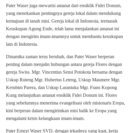
Pater Waser juga mewarisi amanat dari ensiklik Fidei Donum,
yang menekankan pentingnya gereja lokal dalam mendukung
kemajuan di tanah misi. Gereja lokal di Indonesia, termasuk
Keuskupan Agung Ende, telah lama menjalankan amanat ini
dengan mengirim imam-imamnya untuk membantu keuskupan
lain di Indonesia.
Dinamika zaman terus berubah, dan Pater Waser berperan
penting dalam menjalin hubungan antara gereja Flores dengan
gereja Swiss. Mgr. Vincentius Sensi Potokota bersama dengan
Uskup Ruteng Mgr. Hubertus Leteng, Uskup Maumere Mgr.
Kerubim Parera, dan Uskup Larantuka Mgr. Frans Kopong
Kung melanjutkan amanat ensiklik Fidei Donum ini. Flores
yang sebelumnya menerima evangelisasi oleh misionaris Eropa,
kini berperan dalam mengirimkan misi balik ke Eropa yang
mengalami krisis kelangkaan imam-imam.
Pater Ernezt Waser SVD, dengan tekadnya yang kuat, kerja