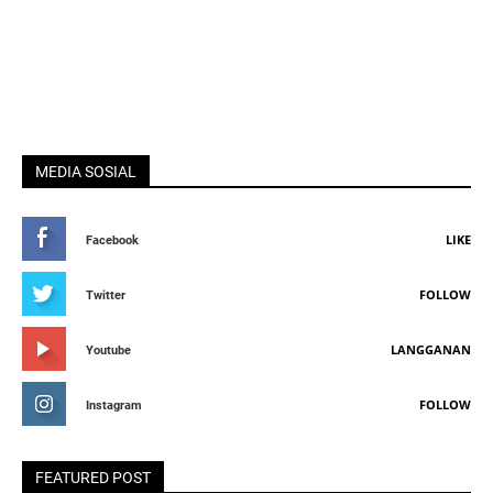
MEDIA SOSIAL
LIKE
Facebook
FOLLOW
Twitter
LANGGANAN
Youtube
FOLLOW
Instagram
FEATURED POST