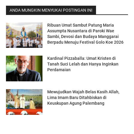
ANDA MUNGKIN MENYUKAI POSTINGAN INI
Ribuan Umat Sambut Patung Maria
Assumpta Nusantara di Paroki Wae
Sambi, Devosi dan Budaya Manggarai
Berpadu Menuju Festival Golo Koe 2026
Kardinal Pizzaballa: Umat Kristen di
Tanah Suci Lelah dan Hanya Inginkan
Perdamaian
Mewujudkan Wajah Belas Kasih Allah,
Lima Imam Baru Ditahbiskan di
Keuskupan Agung Palembang