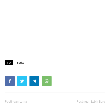
VIA
Berita
Postingan Lama
Postingan Lebih Baru