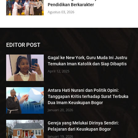
Pendidikan Berkarakter
Agustus 03, 2026
EDITOR POST
Gagal ke New York, Guru Muda Ini Justru
Temukan Iman Katolik dan Siap Dibaptis
April 12, 2025
Antara Hati Nurani dan Politik Opini:
Tanggapan Kritis terhadap Surat Terbuka
Dua Imam Keuskupan Bogor
Januari 20, 2026
Gereja yang Melukai Dirinya Sendiri:
Pelajaran dari Keuskupan Bogor
Januari 19, 2026