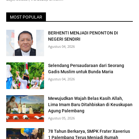
MOST POPULAR
BERHENTI MENJADI PENONTON DI
NEGERI SENDIRI
Agustus 04, 2026
Selendang Persaudaraan dari Seorang
Gadis Muslim untuk Bunda Maria
Agustus 04, 2026
Mewujudkan Wajah Belas Kasih Allah,
Lima Imam Baru Ditahbiskan di Keuskupan
Agung Palembang
Agustus 05, 2026
78 Tahun Berkarya, SMPK Frater Xaverius
1 Palembang Terus Menjadi Rumah