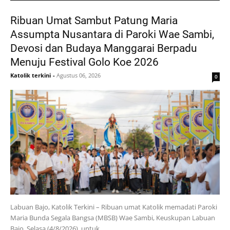
Ribuan Umat Sambut Patung Maria
Assumpta Nusantara di Paroki Wae Sambi,
Devosi dan Budaya Manggarai Berpadu
Menuju Festival Golo Koe 2026
Katolik terkini
-
Agustus 06, 2026
0
Labuan Bajo, Katolik Terkini – Ribuan umat Katolik memadati Paroki
Maria Bunda Segala Bangsa (MBSB) Wae Sambi, Keuskupan Labuan
Bajo, Selasa (4/8/2026), untuk…