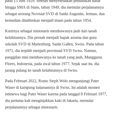
pada 15 Juni 1929. Setelah menyelesaikan pendidikan dasar
hingga SMA di Stans, tahun 1949, dia memulai perjalanannya
sebagai seorang Novisiat SVD di Sankt Augustin, Jerman, dan
kemudian ditahbiskan menjadi imam pada tahun 1954.
Karirnya sebagai misionaris membawanya jauh dari tanah
kelahirannya. Dia pernah menjadi bapak asrama dan guru
sekolah SVD di Marienburg, Sankt Gallen, Swiss. Pada tahun
1971, dia terpilih menjadi provinsial SVD Swiss. Namun,
panggilan misi membawanya ke tanah yang jauh, Manggarai,
Flores, Indonesia, pada awal tahun 1977. Sejak saat itu, dia
jarang pulang ke tanah kelahirannya di Swiss.
Pada Februari 2022, Romo Steph Wolo mengunjungi Pater
Waser di kampung halamannya di Swiss. Ini adalah momen
istimewa bagi Pater Waser karena pada tanggal 8 Februari 1977,
dia pertama kali menginjakkan kaki di Jakarta, memulai
perjalanannya sebagai misionaris.