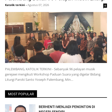
Katolik terkini
-
Agustus 07, 2026
0
PALEMBANG, KATOLIK TERKINI - Sebanyak 96 pelayan musik
gerejawi mengikuti Workshop Paduan Suara yang digelar Bidang
Liturgi Paroki Santo Yoseph Palembang, Min…
MOST POPULAR
BERHENTI MENJADI PENONTON DI
NEGERI SENDIRI