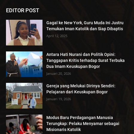
EDITOR POST
Gagal ke New York, Guru Muda Ini Justru
Temukan Iman Katolik dan Siap Dibaptis
April 12, 2025
Antara Hati Nurani dan Politik Opini:
Tanggapan Kritis terhadap Surat Terbuka
Dua Imam Keuskupan Bogor
Januari 20, 2026
Gereja yang Melukai Dirinya Sendiri:
Pelajaran dari Keuskupan Bogor
Januari 19, 2026
Modus Baru Perdagangan Manusia
Terungkap: Pelaku Menyamar sebagai
Misionaris Katolik