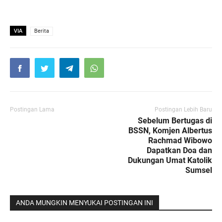
VIA
Berita
Postingan Lama
Postingan Lebih Baru
Sebelum Bertugas di
BSSN, Komjen Albertus
Rachmad Wibowo
Dapatkan Doa dan
Dukungan Umat Katolik
Sumsel
ANDA MUNGKIN MENYUKAI POSTINGAN INI