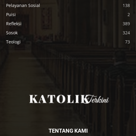
Pelayanan Sosial
138
Puisi
2
Refleksi
389
Sosok
324
Teologi
73
TENTANG KAMI