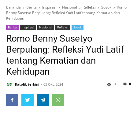
Beranda
Berita
Inspirasi
Nasional
Refleksi
Sosok
Romo
Benny Susetyo Berpulang: Refleksi Yudi Latif tentang Kematian dan
Kehidupan
Berita
Inspirasi
Nasional
Refleksi
Sosok
Romo Benny Susetyo
Berpulang: Refleksi Yudi Latif
tentang Kematian dan
Kehidupan
0
0
Katolik terkini
05 Okt, 2024