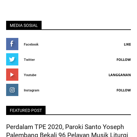
MEDIA SOSIAL
LIKE
Facebook
FOLLOW
Twitter
LANGGANAN
Youtube
FOLLOW
Instagram
FEATURED POST
Perdalam TPE 2020, Paroki Santo Yoseph
Palembang Bekali 96 Pelayan Musik Liturgi