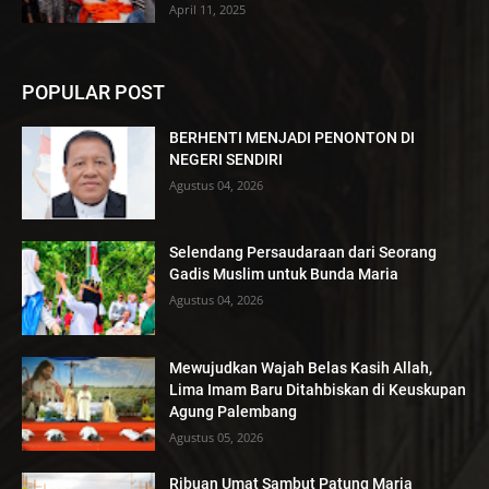
April 11, 2025
POPULAR POST
BERHENTI MENJADI PENONTON DI
NEGERI SENDIRI
Agustus 04, 2026
Selendang Persaudaraan dari Seorang
Gadis Muslim untuk Bunda Maria
Agustus 04, 2026
Mewujudkan Wajah Belas Kasih Allah,
Lima Imam Baru Ditahbiskan di Keuskupan
Agung Palembang
Agustus 05, 2026
Ribuan Umat Sambut Patung Maria