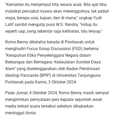
"Kematian itu menjemput kita secara acak. Bila ajal tiba,
malaikat pencabut nyawa akan merenggutnya, tak peduli
siapa, berapa usia, kapan, dan di mana," ungkap Yudi
Latif sambil mengutip puisi W.S. Rendra, "Hidup itu
seperti uap, yang sebentar saja kelihatan, lalu lenyap."
Romo Benny diketahui berada di Pontianak untuk
menghadiri Focus Group Discussion (FGD) bertema
"Kerapuhan Etika Penyelenggara Negara dalam
Berbangsa dan Bernegara: Kedaulatan Sumber Daya
Alam" yang diselenggarakan oleh Badan Pembinaan
Ideologi Pancasila (BPIP) di Universitas Tanjungpura
Pontianak pada Kamis, 3 Oktober 2024.
Pada Jumat, 4 Oktober 2024, Romo Benny masih sempat
mengirimkan pernyataan pers kepada sejumlah awak
media terkait acara tersebut sebelum dikabarkan
meninggal dunia.