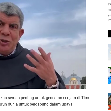
P
m
ya
P
kan seruan penting untuk gencatan senjata di Timur
uruh dunia untuk bergabung dalam upaya