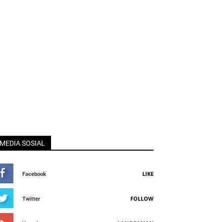
MEDIA SOSIAL
LIKE
Facebook
FOLLOW
Twitter