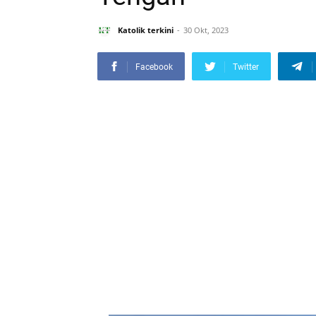
Katolik terkini
30 Okt, 2023
Facebook
Twitter