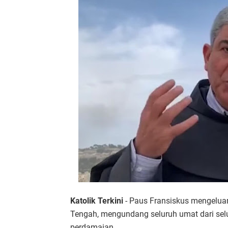
Katolik Terkini
- Paus Fransiskus mengeluar
Tengah, mengundang seluruh umat dari sel
perdamaian.