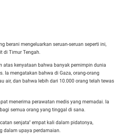
 berani mengeluarkan seruan-seruan seperti ini,
it di Timur Tengah.
an atas kenyataan bahwa banyak pemimpin dunia
s. Ia mengatakan bahwa di Gaza, orang-orang
au air, dan bahwa lebih dari 10.000 orang telah tewas
 dapat menerima perawatan medis yang memadai. Ia
bagi semua orang yang tinggal di sana.
catan senjata" empat kali dalam pidatonya,
ng dalam upaya perdamaian.