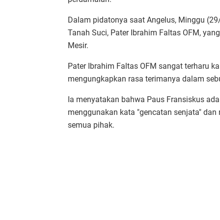
Dalam pidatonya saat Angelus, Minggu (29
Tanah Suci, Pater Ibrahim Faltas OFM, yan
Mesir.
Pater Ibrahim Faltas OFM sangat terharu kar
mengungkapkan rasa terimanya dalam seb
Ia menyatakan bahwa Paus Fransiskus ada
menggunakan kata "gencatan senjata" dan
semua pihak.